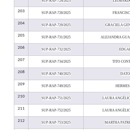
SUP-RAP-724/2025
LEOBARD
203
SUP-RAP-728/2025
FRANCISC
204
SUP-RAP-729/2025
GRACIELA GE
205
SUP-RAP-731/2025
ALEJANDRA GUA
206
SUP-RAP-732/2025
EDGA
207
SUP-RAP-734/2025
TITO CON
208
SUP-RAP-740/2025
DATO
209
SUP-RAP-749/2025
HERMES
210
SUP-RAP-751/2025
LAURA ANGÉLI
211
SUP-RAP-752/2025
LAURA ANGÉLI
212
SUP-RAP-753/2025
MARTHA PATRI