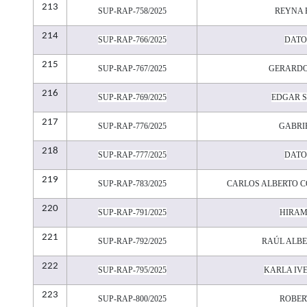
213
SUP-RAP-758/2025
REYNA 
214
SUP-RAP-766/2025
DATO
215
SUP-RAP-767/2025
GERARDO
216
SUP-RAP-769/2025
EDGAR 
217
SUP-RAP-776/2025
GABRIE
218
SUP-RAP-777/2025
DATO
219
SUP-RAP-783/2025
CARLOS ALBERTO 
220
SUP-RAP-791/2025
HIRAM
221
SUP-RAP-792/2025
RAÚL ALB
222
SUP-RAP-795/2025
KARLA IVE
223
SUP-RAP-800/2025
ROBER