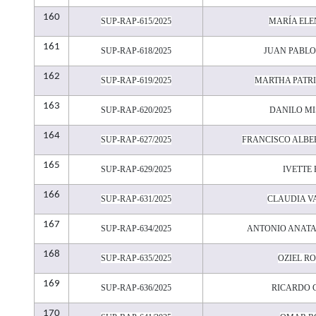
160
SUP-RAP-615/2025
MARÍA ELE
161
SUP-RAP-618/2025
JUAN PABLO
162
SUP-RAP-619/2025
MARTHA PATRI
163
SUP-RAP-620/2025
DANILO MI
164
SUP-RAP-627/2025
FRANCISCO ALBE
165
SUP-RAP-629/2025
IVETTE
166
SUP-RAP-631/2025
CLAUDIA V
167
SUP-RAP-634/2025
ANTONIO ANAT
168
SUP-RAP-635/2025
OZIEL R
169
SUP-RAP-636/2025
RICARDO 
170