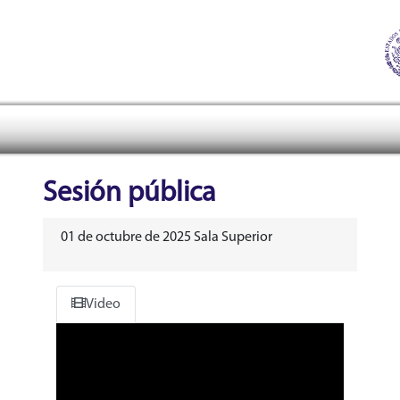
Tribunal Electoral del Pode
header
Sesión pública
01 de octubre de 2025 Sala Superior
Video