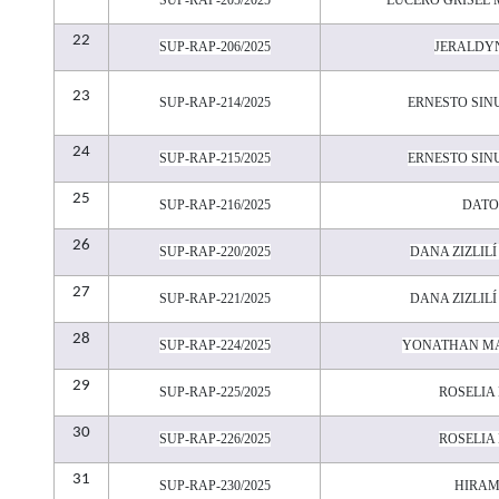
22
SUP-RAP-206/2025
JERALDY
23
SUP-RAP-214/2025
ERNESTO SIN
24
SUP-RAP-215/2025
ERNESTO SIN
25
SUP-RAP-216/2025
DATO
26
SUP-RAP-220/2025
DANA ZIZLIL
27
SUP-RAP-221/2025
DANA ZIZLIL
28
SUP-RAP-224/2025
YONATHAN MA
29
SUP-RAP-225/2025
ROSELIA
30
SUP-RAP-226/2025
ROSELIA
31
SUP-RAP-230/2025
HIRAM