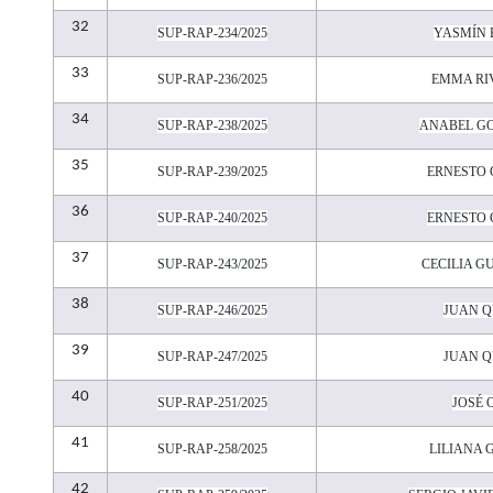
32
SUP-RAP-234/2025
YASMÍN 
33
SUP-RAP-236/2025
EMMA RI
34
SUP-RAP-238/2025
ANABEL G
35
SUP-RAP-239/2025
ERNESTO
36
SUP-RAP-240/2025
ERNESTO
37
SUP-RAP-243/2025
CECILIA G
38
SUP-RAP-246/2025
JUAN Q
39
SUP-RAP-247/2025
JUAN Q
40
SUP-RAP-251/2025
JOSÉ 
41
SUP-RAP-258/2025
LILIANA 
42