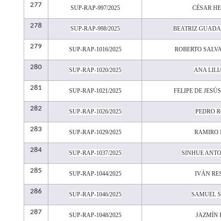
277
SUP-RAP-997/2025
CÉSAR H
278
SUP-RAP-998/2025
BEATRIZ GUAD
279
SUP-RAP-1016/2025
ROBERTO SALVA
280
SUP-RAP-1020/2025
ANA LILI
281
SUP-RAP-1021/2025
FELIPE DE JESÚ
282
SUP-RAP-1026/2025
PEDRO R
283
SUP-RAP-1029/2025
RAMIRO 
284
SUP-RAP-1037/2025
SINHUE ANT
285
SUP-RAP-1044/2025
IVÁN RE
286
SUP-RAP-1046/2025
SAMUEL 
287
SUP-RAP-1048/2025
JAZMÍN 