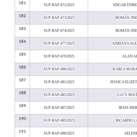
181
SUP-RAP-672/2025
EDGAR ENRI
182
SUP-RAP-673/2025
ROMÁN JIM
183
SUP-RAP-674/2025
ROMÁN JIM
184
SUP-RAP-677/2025
ADRIANA AL
185
SUP-RAP-679/2025
ALAN A
186
SUP-RAP-680/2025
KARLA MARA
187
SUP-RAP-681/2025
JESSICA ELIZ
188
SUP-RAP-685/2025
LUCY ROC
189
SUP-RAP-687/2025
IRAIS M
190
SUP-RAP-695/2025
RICARDO 
191
SUP-RAP-699/2025
SELEN