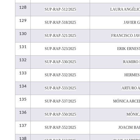
128
SUP-RAP-512/2025
LAURA ANGÉLI
129
SUP-RAP-518/2025
JAVIER 
130
SUP-RAP-521/2025
FRANCISCO JAV
131
SUP-RAP-523/2025
ERIK ERNE
132
SUP-RAP-530/2025
RAMIRO 
133
SUP-RAP-532/2025
HERMES
134
SUP-RAP-533/2025
ARTURO 
135
SUP-RAP-537/2025
MÓNICA ARCE
136
SUP-RAP-550/2025
MÓNIC
137
SUP-RAP-552/2025
JOACIM BA
138