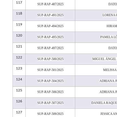
117
SUP-RAP-487/2025
DATO
118
SUP-RAP-491/2025
LORENA 
119
SUP-RAP-494/2025
HIRAM
120
SUP-RAP-495/2025
PAMELA L
121
SUP-RAP-497/2025
DATO
122
SUP-RAP-500/2025
MIGUEL ÁNGEL
123
SUP-RAP-501/2025
MELISSA
124
SUP-RAP-504/2025
ADRIANA J
125
SUP-RAP-506/2025
ADRIANA J
126
SUP-RAP-507/2025
DANIELA RAQUE
127
SUP-RAP-509/2025
JESSICA A