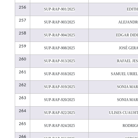
256
SUP-RAP-901/2025
EDITH
257
SUP-RAP-903/2025
ALEJANDR
258
SUP-RAP-904/2025
EDGAR DIDI
259
SUP-RAP-908/2025
JOSÉ GERA
260
SUP-RAP-913/2025
RAFAEL JE
261
SUP-RAP-918/2025
SAMUEL URIE
262
SUP-RAP-919/2025
SONIA MAR
263
SUP-RAP-920/2025
SONIA MAR
264
SUP-RAP-922/2025
ULISES CUAUH
265
SUP-RAP-924/2025
RODRIG
266