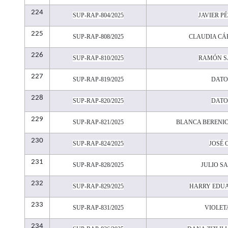
224
SUP-RAP-804/2025
JAVIER P
225
SUP-RAP-808/2025
CLAUDIA CÁ
226
SUP-RAP-810/2025
RAMÓN S
227
SUP-RAP-819/2025
DATO
228
SUP-RAP-820/2025
DATO
229
SUP-RAP-821/2025
BLANCA BERENI
230
SUP-RAP-824/2025
JOSÉ 
231
SUP-RAP-828/2025
JULIO S
232
SUP-RAP-829/2025
HARRY EDU
233
SUP-RAP-831/2025
VIOLET
234