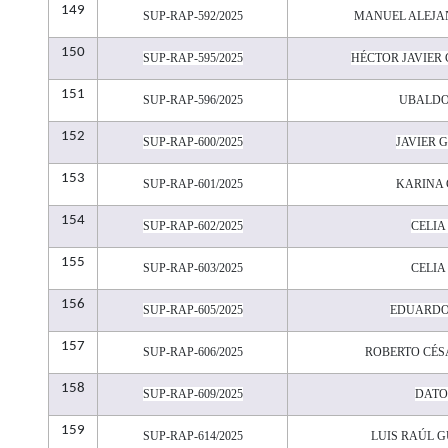
149
SUP-RAP-592/2025
MANUEL ALEJA
150
SUP-RAP-595/2025
HÉCTOR JAVIER
151
SUP-RAP-596/2025
UBALDO
152
SUP-RAP-600/2025
JAVIER 
153
SUP-RAP-601/2025
KARINA
154
SUP-RAP-602/2025
CELIA
155
SUP-RAP-603/2025
CELIA
156
SUP-RAP-605/2025
EDUARDO
157
SUP-RAP-606/2025
ROBERTO CÉ
158
SUP-RAP-609/2025
DATO
159
SUP-RAP-614/2025
LUIS RAÚL 