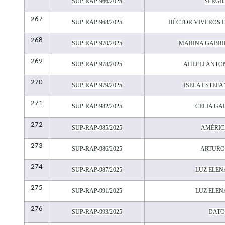
SUP-RAP-966/2025
SERGI
267
SUP-RAP-968/2025
HÉCTOR VIVEROS D
268
SUP-RAP-970/2025
MARINA GABRI
269
SUP-RAP-978/2025
AHLELI ANTO
270
SUP-RAP-979/2025
ISELA ESTEF
271
SUP-RAP-982/2025
CELIA G
272
SUP-RAP-985/2025
AMÉRIC
273
SUP-RAP-986/2025
ARTURO
274
SUP-RAP-987/2025
LUZ ELEN
275
SUP-RAP-991/2025
LUZ ELEN
276
SUP-RAP-993/2025
DATO