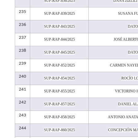
SUP-RAP-836/2025
DANA ZIZLIL
235
SUP-RAP-839/2025
SUSANA F
236
SUP-RAP-843/2025
DATO
237
SUP-RAP-844/2025
JOSÉ ALBERT
238
SUP-RAP-845/2025
DATO
239
SUP-RAP-852/2025
CARMEN NAYEL
240
SUP-RAP-854/2025
ROCÍO L
241
SUP-RAP-855/2025
VICTORINO 
242
SUP-RAP-857/2025
DANIEL A
243
SUP-RAP-858/2025
ANTONIO ANAT
244
SUP-RAP-860/2025
CONCEPCIÓN M