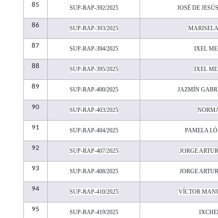
85
SUP-RAP-392/2025
JOSÉ DE JES
86
SUP-RAP-393/2025
MARISELA
87
SUP-RAP-394/2025
IXEL M
88
SUP-RAP-395/2025
IXEL M
89
SUP-RAP-400/2025
JAZMÍN GABR
90
SUP-RAP-403/2025
NORMA
91
SUP-RAP-404/2025
PAMELA LÓ
92
SUP-RAP-407/2025
JORGE ARTU
93
SUP-RAP-408/2025
JORGE ARTU
94
SUP-RAP-410/2025
VÍCTOR MAN
95
SUP-RAP-419/2025
IXCHE