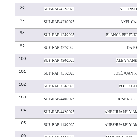
96
SUP-RAP-422/2025
ALFONSO
97
SUP-RAP-423/2025
AXEL CA
98
SUP-RAP-425/2025
BLANCA BERENI
99
SUP-RAP-427/2025
DATO
100
SUP-RAP-430/2025
ALBA YANE
101
SUP-RAP-431/2025
JOSÉ JUAN 
102
SUP-RAP-434/2025
ROCÍO BE
103
SUP-RAP-440/2025
JOSÉ NOE
104
SUP-RAP-442/2025
ANESHUARELY A
105
SUP-RAP-443/2025
ANESHUARELY A
106