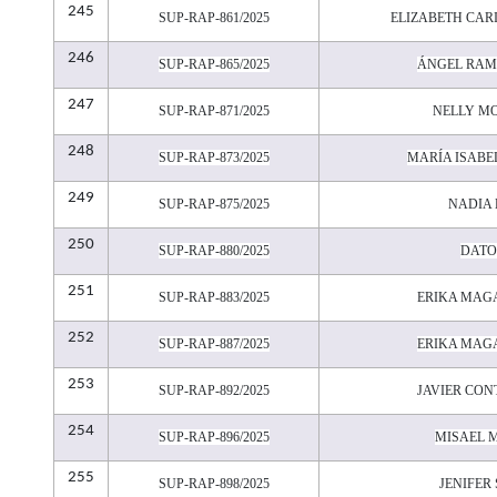
245
SUP-RAP-861/2025
ELIZABETH CAR
246
SUP-RAP-865/2025
ÁNGEL RAM
247
SUP-RAP-871/2025
NELLY M
248
SUP-RAP-873/2025
MARÍA ISAB
249
SUP-RAP-875/2025
NADIA
250
SUP-RAP-880/2025
DATO
251
SUP-RAP-883/2025
ERIKA MAGA
252
SUP-RAP-887/2025
ERIKA MAGA
253
SUP-RAP-892/2025
JAVIER CO
254
SUP-RAP-896/2025
MISAEL 
255
SUP-RAP-898/2025
JENIFER