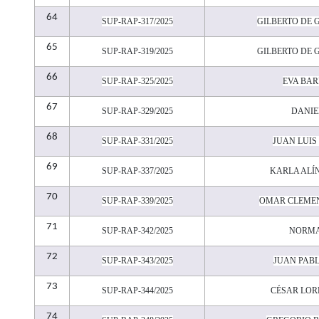
64
SUP-RAP-317/2025
GILBERTO DE 
65
SUP-RAP-319/2025
GILBERTO DE 
66
SUP-RAP-325/2025
EVA BAR
67
SUP-RAP-329/2025
DANIE
68
SUP-RAP-331/2025
JUAN LUIS
69
SUP-RAP-337/2025
KARLA ALÍ
70
SUP-RAP-339/2025
OMAR CLEME
71
SUP-RAP-342/2025
NORMA
72
SUP-RAP-343/2025
JUAN PAB
73
SUP-RAP-344/2025
CÉSAR LO
74