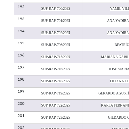
192
SUP-RAP-700/2025
YAMIL VIL
193
SUP-RAP-701/2025
ANA YADIR
194
SUP-RAP-702/2025
ANA YADIR
195
SUP-RAP-706/2025
BEATRÍZ
196
SUP-RAP-715/2025
MARIANA GABR
197
SUP-RAP-716/2025
JOSÉ MARÍ
198
SUP-RAP-718/2025
LILIANA E
199
SUP-RAP-719/2025
GERARDO AGUST
200
SUP-RAP-722/2025
KARLA FERNAN
201
SUP-RAP-723/2025
GILDARDO 
202