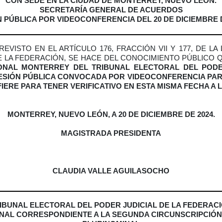
CON SEDE EN LA CIUDAD DE MONTERREY, NUEVO LEÓN.
SECRETARÍA GENERAL DE ACUERDOS
 PÚBLICA POR VIDEOCONFERENCIA DEL 20 DE DICIEMBRE 
EVISTO EN EL ARTÍCULO 176, FRACCIÓN VII Y 177, DE LA
E LA FEDERACIÓN, SE HACE DEL CONOCIMIENTO PÚBLICO 
ONAL MONTERREY DEL TRIBUNAL ELECTORAL DEL PODE
SESIÓN PÚBLICA CONVOCADA
POR VIDEOCONFERENCIA
PAR
IFIERE PARA TENER VERIFICATIVO EN ESTA MISMA FECHA A 
MONTERREY, NUEVO LEÓN, A 20 DE DICIEMBRE DE 2024.
MAGISTRADA PRESIDENTA
CLAUDIA VALLE AGUILASOCHO
IBUNAL ELECTORAL DEL PODER JUDICIAL DE LA FEDERAC
NAL CORRESPONDIENTE A LA SEGUNDA CIRCUNSCRIPCIÓ