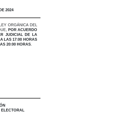
DE 2024
 LEY ORGÁNICA DEL
QUE,
POR ACUERDO
R JUDICIAL DE LA
A LAS 17:00 HORAS
LAS 20:00 HORAS
.
IÓN
N ELECTORAL