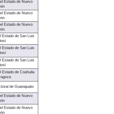
 del Estado de Nuevo
eón
 del Estado de Nuevo
eón
 del Estado de Nuevo
eón
el Estado de San Luis
tosí
el Estado de San Luis
tosí
el Estado de San Luis
tosí
el Estado de Coahuila
ragoza
ectoral de Guanajuato
 del Estado de Nuevo
eón
 del Estado de Nuevo
eón