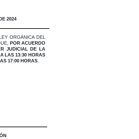
DE 2024
 LEY ORGÁNICA DEL
QUE,
POR ACUERDO
R JUDICIAL DE LA
A LAS 13:30 HORAS
LAS 17:00 HORAS
.
IÓN