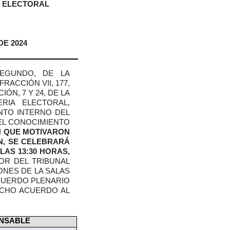
N ELECTORAL
DE 2024
SEGUNDO, DE LA
RACCIÓN VII, 177,
IÓN, 7 Y 24, DE LA
RIA ELECTORAL,
ENTO INTERNO DEL
DEL CONOCIMIENTO
N QUE MOTIVARON
N, SE CELEBRARÁ
LAS 13:30 HORAS,
OR DEL TRIBUNAL
ONES DE LA SALAS
ACUERDO PLENARIO
ICHO ACUERDO AL
NSABLE