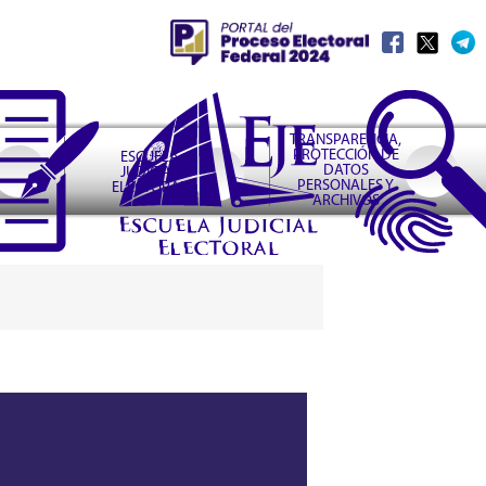
TRANSPARENCIA,
PROTECCIÓN DE
ESCUELA
DATOS
JUDICIAL
PERSONALES Y
ELECTORAL
ARCHIVOS