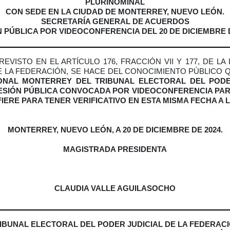
PLURINOMINAL
CON SEDE EN LA CIUDAD DE MONTERREY, NUEVO LEÓN.
SECRETARÍA GENERAL DE ACUERDOS
 PÚBLICA POR VIDEOCONFERENCIA DEL 20 DE DICIEMBRE 
EVISTO EN EL ARTÍCULO 176, FRACCIÓN VII Y 177, DE LA
E LA FEDERACIÓN, SE HACE DEL CONOCIMIENTO PÚBLICO 
ONAL MONTERREY DEL TRIBUNAL ELECTORAL DEL PODE
SESIÓN PÚBLICA CONVOCADA
POR VIDEOCONFERENCIA
PAR
IFIERE PARA TENER VERIFICATIVO EN ESTA MISMA FECHA A 
MONTERREY, NUEVO LEÓN, A 20 DE DICIEMBRE DE 2024.
MAGISTRADA PRESIDENTA
CLAUDIA VALLE AGUILASOCHO
IBUNAL ELECTORAL DEL PODER JUDICIAL DE LA FEDERAC