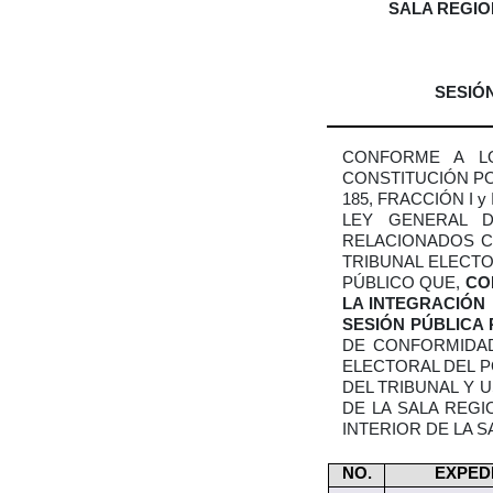
SALA REGIO
SESIÓN
CONFORME A LO
CONSTITUCIÓN POL
185, FRACCIÓN I y
LEY GENERAL D
RELACIONADOS CO
TRIBUNAL ELECTO
PÚBLICO QUE,
CO
LA INTEGRACIÓN
SESIÓN PÚBLICA 
DE CONFORMIDAD
ELECTORAL DEL P
DEL TRIBUNAL Y 
DE LA SALA REGI
INTERIOR DE LA 
NO.
EXPED