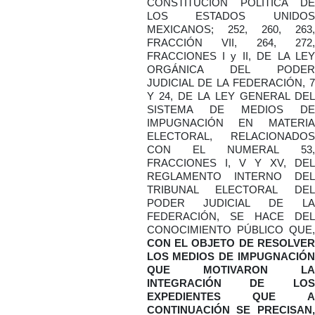
CONSTITUCIÓN POLÍTICA DE
LOS ESTADOS UNIDOS
MEXICANOS; 252, 260, 263,
FRACCIÓN VII, 264, 272,
FRACCIONES I y II, DE LA LEY
ORGÁNICA DEL PODER
JUDICIAL DE LA FEDERACIÓN, 7
Y 24, DE LA LEY GENERAL DEL
SISTEMA DE MEDIOS DE
IMPUGNACIÓN EN MATERIA
ELECTORAL, RELACIONADOS
CON EL NUMERAL 53,
FRACCIONES I, V Y XV, DEL
REGLAMENTO INTERNO DEL
TRIBUNAL ELECTORAL DEL
PODER JUDICIAL DE LA
FEDERACIÓN, SE HACE DEL
CONOCIMIENTO PÚBLICO QUE,
CON EL OBJETO DE RESOLVER
LOS MEDIOS DE IMPUGNACIÓN
QUE MOTIVARON LA
INTEGRACIÓN DE LOS
EXPEDIENTES QUE A
CONTINUACIÓN SE PRECISAN,