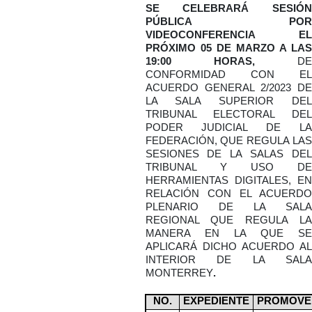
SE CELEBRARÁ SESIÓN
PÚBLICA POR
VIDEOCONFERENCIA EL
PRÓXIMO 05 DE MARZO A LAS
19:00 HORAS,
DE
CONFORMIDAD CON EL
ACUERDO GENERAL 2/2023 DE
LA SALA SUPERIOR DEL
TRIBUNAL ELECTORAL DEL
PODER JUDICIAL DE LA
FEDERACIÓN, QUE REGULA LAS
SESIONES DE LA SALAS DEL
TRIBUNAL Y USO DE
HERRAMIENTAS DIGITALES, EN
RELACIÓN CON EL ACUERDO
PLENARIO DE LA SALA
REGIONAL QUE REGULA LA
MANERA EN LA QUE SE
APLICARÁ DICHO ACUERDO AL
INTERIOR DE LA SALA
MONTERREY
.
NO.
EXPEDIENTE
PROMOVE