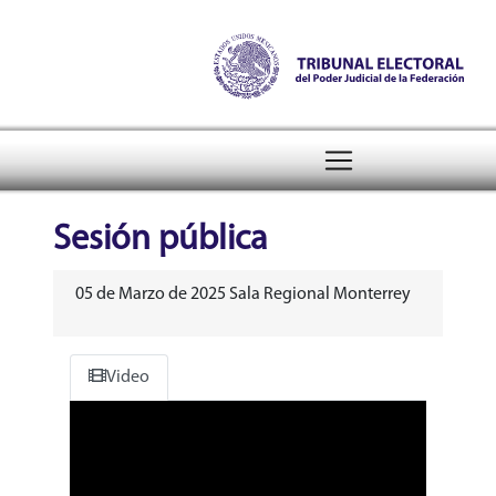
Tribunal Electoral del Poder Judicial de la Federa
header
Sesión pública
05 de Marzo de 2025 Sala Regional Monterrey
Video