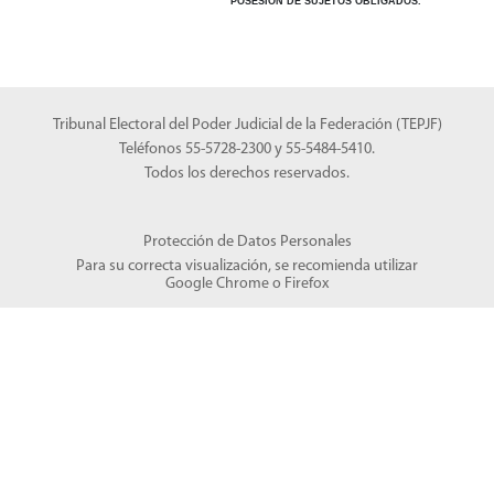
POSESIÓN DE SUJETOS OBLIGADOS.
Tribunal Electoral del Poder Judicial de la Federación (TEPJF)
Teléfonos 55-5728-2300 y 55-5484-5410.
Todos los derechos reservados.
Protección de Datos Personales
Para su correcta visualización, se recomienda utilizar
Google Chrome
o
Firefox