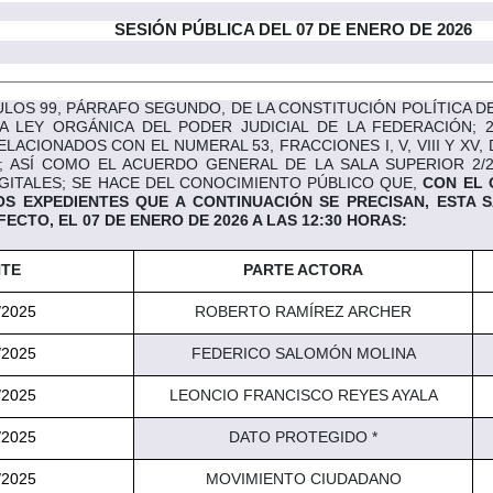
SESIÓN PÚBLICA DEL
07
DE
ENERO
DE 202
6
OS 99, PÁRRAFO SEGUNDO, DE LA CONSTITUCIÓN POLÍTICA DE L
E LA LEY ORGÁNICA DEL PODER JUDICIAL DE LA FEDERACIÓN;
LACIONADOS CON EL NUMERAL 53, FRACCIONES I, V, VIII Y X
; ASÍ COMO EL ACUERDO GENERAL DE LA SALA SUPERIOR 2/
IGITALES; SE HACE DEL CONOCIMIENTO PÚBLICO QUE,
CON EL 
S EXPEDIENTES QUE A CONTINUACIÓN SE PRECISAN, ESTA 
EFECTO
, EL 07 DE ENERO DE 2026 A LAS 12:30 HORAS
:
NTE
PARTE ACTORA
/2025
ROBERTO RAMÍREZ ARCHER
/2025
FEDERICO SALOMÓN MOLINA
/2025
LEONCIO FRANCISCO REYES AYALA
/2025
DATO PROTEGIDO *
/2025
MOVIMIENTO CIUDADANO