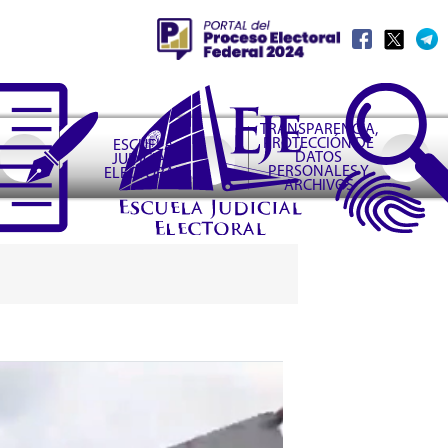
TRANSPARENCIA,
PROTECCIÓN DE
ESCUELA
DATOS
JUDICIAL
PERSONALES Y
ELECTORAL
ARCHIVOS