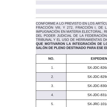
CONFORME A LO PREVISTO EN LOS ARTÍCUL
FRACCIÓN VIII, Y 272, FRACCIÓN I, D
IMPUGNACIÓN EN MATERIA ELECTORAL; RE
DEL PODER JUDICIAL DE LA FEDERACIÓN
TRIBUNAL Y EL USO DE HERRAMIENTAS D
QUE MOTIVARON LA INTEGRACIÓN DE LO
SALÓN DE PLENO DESTINADO PARA ESE 
NO.
EXPEDIE
1.
SX-JDC-826
2.
SX-JDC-829
3.
SX-JDC-830
4.
SX-JDC-831
5.
SX-JRC-101