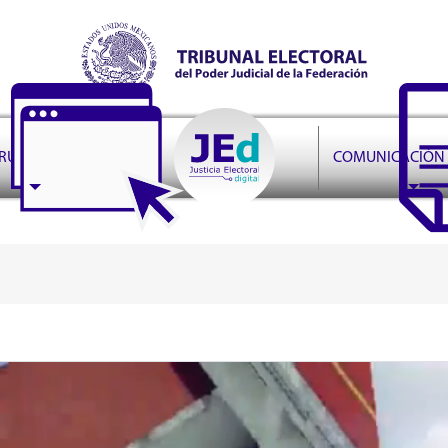
r Judicial de la Federación
PRUDENCIA
COMUNICACIÓN