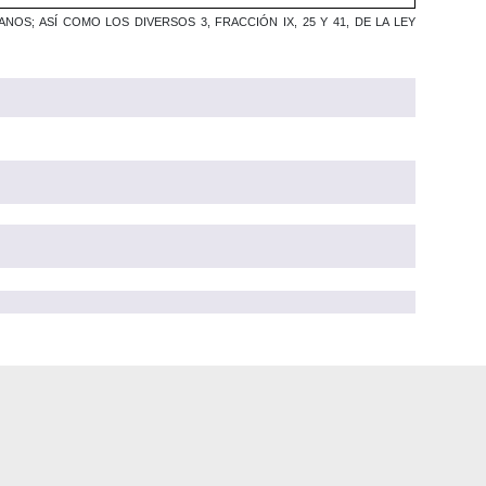
S; ASÍ COMO LOS DIVERSOS 3, FRACCIÓN IX, 25 Y 41, DE LA LEY