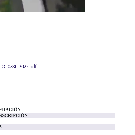
JDC-0830-2025.pdf
DERACIÓN
NSCRIPCIÓN
.