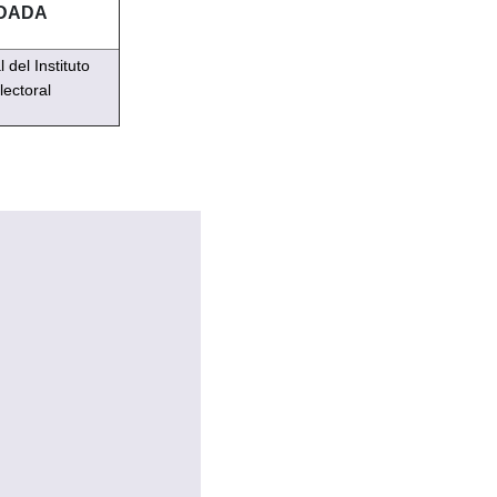
DADA
del Instituto
lectoral