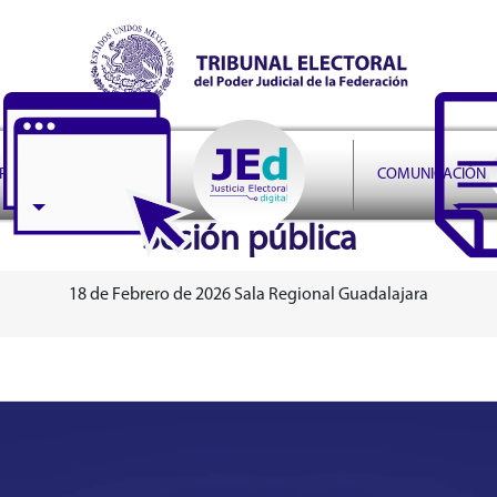
r Judicial de la Federación
PRUDENCIA
COMUNICACIÓN
Sesión pública
18 de Febrero de 2026 Sala Regional Guadalajara