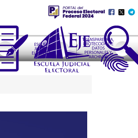
TRANSPARENCIA,
PROTECCIÓN DE
ESCUELA
DATOS
JUDICIAL
PERSONALES Y
ELECTORAL
ARCHIVOS