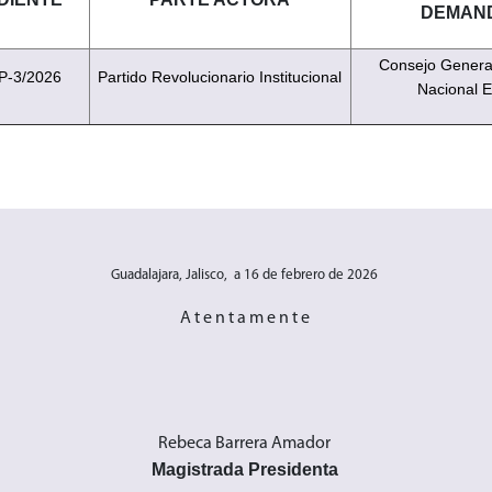
DEMAN
Consejo General 
P-3/2026
Partido Revolucionario Institucional
Nacional E
Guadalajara, Jalisco, a 16 de febrero de 2026
A t e n t a m e n t e
Rebeca Barrera Amador
Magistrada Presidenta