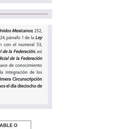
 Unidos Mexicanos
; 252,
 24, párrafo 1 de la
Ley
ón con el numeral 53,
l de la Federación
, así
icial de la Federación
 hace de conocimiento
a integración de los
rimera Circunscripción
nos el día dieciocho de
ABLE O