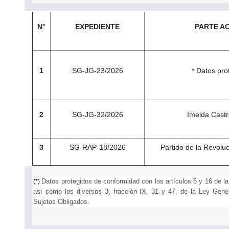
N°
EXPEDIENTE
PARTE A
1
SG-JG-23/2026
* Datos pro
2
SG-JG-32/2026
Imelda Castr
3
SG-RAP-18/2026
Partido de la Revolu
Datos protegidos de conformidad con los artículos 6 y 16 de l
(
*
)
así como los diversos 3, fracción IX, 31 y 47, de la Ley Gen
Sujetos Obligados.