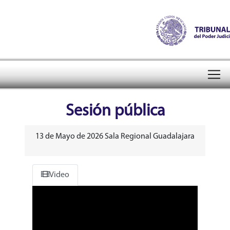
Tribunal Electoral del Pode
header
Sesión pública
13 de Mayo de 2026 Sala Regional Guadalajara
Video