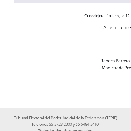
Guadalajara, Jalisco, a 1
A t e n t a m e
Rebeca Barrer
Magistrada Pre
Tribunal Electoral del Poder Judicial de la Federación (TEPJF)
Teléfonos 55-5728-2300 y 55-5484-5410.