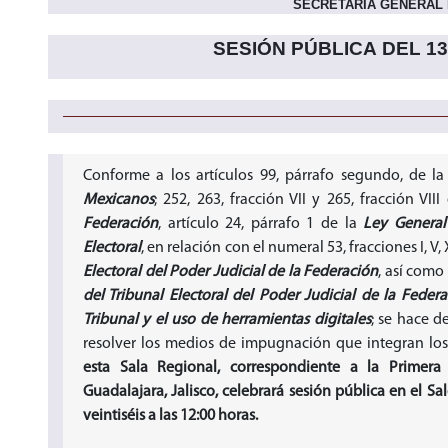
SECRETARÍA GENERAL
SESIÓN PÚBLICA
DEL 13
Conforme a los artículos 99, párrafo segundo, de l
Mexicanos
; 252, 263, fracción VII y 265, fracción VII
Federación
, artículo 24, párrafo 1 de la
Ley General
Electoral
, en relación con el numeral 53, fracciones I, V, 
Electoral del Poder Judicial de la Federación
, así como
del Tribunal Electoral del Poder Judicial de la Federa
Tribunal y el uso de herramientas digitales
; se hace d
resolver los medios de impugnación que integran los
esta Sala Regional, correspondiente a la Primera
Guadalajara, Jalisco, celebrará sesión pública en el S
veintiséis a las 12:00 horas.