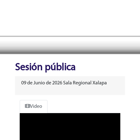
Tribunal Electoral del Pode
header
Sesión pública
09 de Junio de 2026 Sala Regional Xalapa
Video