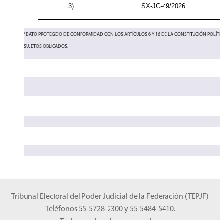
3)
SX-JG-49/2026
*DATO PROTEGIDO DE CONFORMIDAD CON LOS ARTÍCULOS 6 Y 16 DE LA CONSTITUCIÓN POLÍTIC
SUJETOS OBLIGADOS.
Tribunal Electoral del Poder Judicial de la Federación (TEPJF)
Teléfonos 55-5728-2300 y 55-5484-5410.