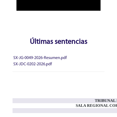
Últimas sentencias
SX-JG-0049-2026-Resumen.pdf
SX-JDC-0202-2026.pdf
TRIBUNAL 
SALA REGIONAL CO