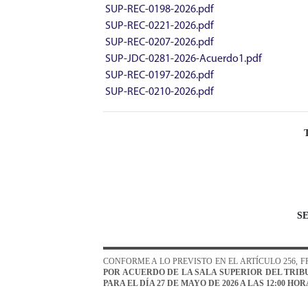
SUP-REC-0198-2026.pdf
SUP-REC-0221-2026.pdf
SUP-REC-0207-2026.pdf
SUP-JDC-0281-2026-Acuerdo1.pdf
SUP-REC-0197-2026.pdf
SUP-REC-0210-2026.pdf
S
CONFORME A LO PREVISTO EN EL ARTÍCULO
256, 
POR ACUERDO DE LA SALA SUPERIOR DEL TRIB
PARA
EL DÍA
2
7
DE MAYO
DE 2026 A LAS
1
2
:00
HORA