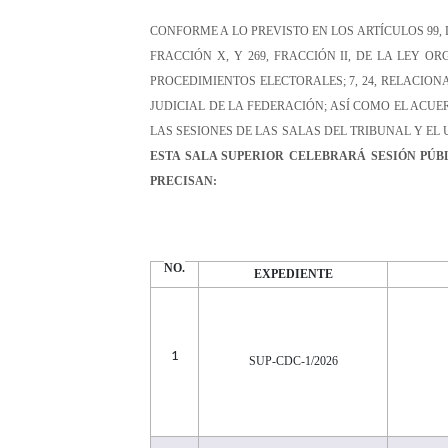
CONFORME A LO PREVISTO EN LOS ARTÍCULOS 99, D
FRACCIÓN X, Y 269, FRACCIÓN II, DE LA LEY O
PROCEDIMIENTOS ELECTORALES; 7, 24, RELACIONA
JUDICIAL DE LA FEDERACIÓN; ASÍ COMO EL ACUE
LAS SESIONES DE LAS
SALAS DEL
TRIBUNAL Y EL 
ESTA SALA SUPERIOR CELEBRARÁ SESIÓN PÚB
PRECISA
N
:
NO.
EXPEDIENTE
1
SUP-CDC-1/2026