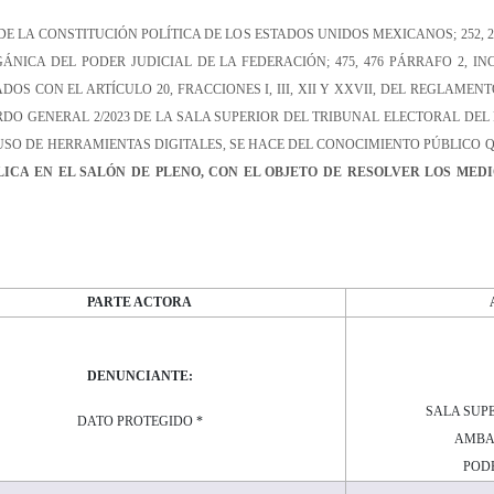
E LA CONSTITUCIÓN POLÍTICA DE LOS ESTADOS UNIDOS MEXICANOS; 252, 254
RGÁNICA DEL PODER JUDICIAL DE LA FEDERACIÓN; 475, 476 PÁRRAFO 2, IN
DOS CON EL ARTÍCULO 20, FRACCIONES I, III, XII Y XXVII, DEL REGLAM
RDO GENERAL 2/2023 DE LA SALA SUPERIOR DEL TRIBUNAL ELECTORAL DE
USO DE HERRAMIENTAS DIGITALES, SE HACE DEL CONOCIMIENTO PÚBLICO
Q
LICA
EN EL SALÓN DE PLENO
, CON EL OBJETO DE RESOLVER
LOS
MEDI
PARTE ACTORA
D
ENUNCIANTE:
SALA SUP
DATO PROTEGIDO *
AMBA
PODE