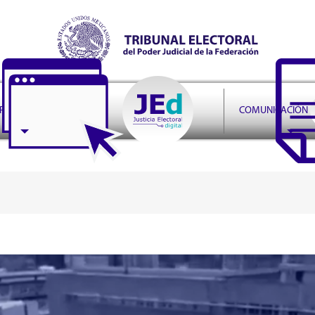
r Judicial de la Federación
PRUDENCIA
COMUNICACIÓN