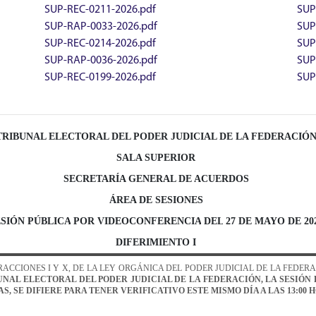
SUP-REC-0211-2026.pdf
SUP
SUP-RAP-0033-2026.pdf
SUP
SUP-REC-0214-2026.pdf
SUP
SUP-RAP-0036-2026.pdf
SUP
SUP-REC-0199-2026.pdf
SUP
TRIBUNAL ELECTORAL DEL PODER JUDICIAL DE LA FEDERACIÓ
SALA SUPERIOR
SECRETARÍA GENERAL DE ACUERDOS
ÁREA DE SESIONES
ESIÓN
P
ÚBLICA
POR VIDEOCONFERENCIA
DEL
2
7
DE MAYO
DE
20
DIFERIMIENTO
I
FRACCIONES I Y X
, DE LA LEY ORGÁNICA DEL PODER JUDICIAL DE LA FEDE
UNAL ELECTORAL DEL PODER JUDICIAL DE LA FEDERACIÓN, LA SESIÓN
S,
SE DIFIERE
PARA TENER VERIFICATIVO
ES
T
E MISMO
D
ÍA A LAS 1
3
:00 