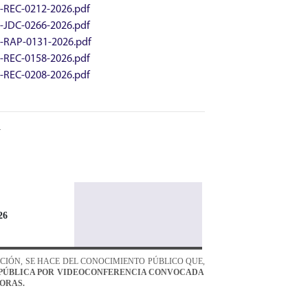
-REC-0212-2026.pdf
-JDC-0266-2026.pdf
-RAP-0131-2026.pdf
-REC-0158-2026.pdf
-REC-0208-2026.pdf
N
2
6
RACIÓN, SE HACE DEL CONOCIMIENTO PÚBLICO
QUE,
PÚBLICA P
OR VIDEOCONFERENCIA
CONVOCADA
HORAS.