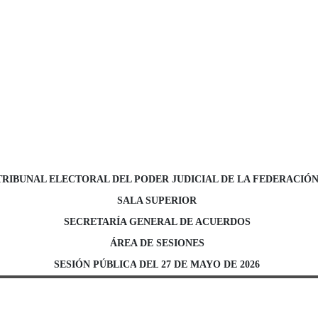
TRIBUNAL ELECTORAL DEL PODER JUDICIAL DE LA FEDERACIÓ
SALA SUPERIOR
SECRETARÍA GENERAL DE ACUERDOS
ÁREA DE SESIONES
SESIÓN
PÚBLICA
DEL
2
7
DE MAYO
DE 202
6