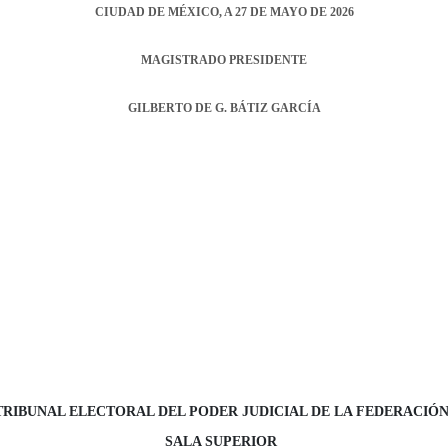
CIUDAD DE MÉXICO,
A
27
DE MAYO
DE
202
6
MAGISTRADO PRESIDENTE
GILBERTO DE G. BÁTIZ GARCÍA
TRIBUNAL ELECTORAL DEL PODER JUDICIAL DE LA FEDERACIÓ
SALA SUPERIOR