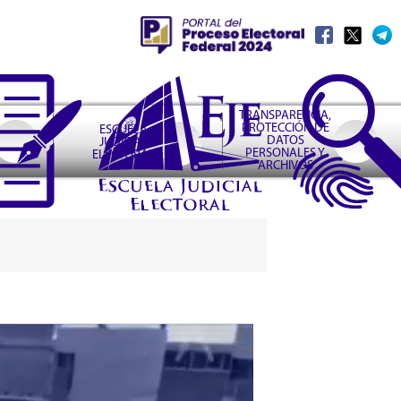
TRANSPARENCIA,
PROTECCIÓN DE
ESCUELA
DATOS
JUDICIAL
PERSONALES Y
ELECTORAL
ARCHIVOS