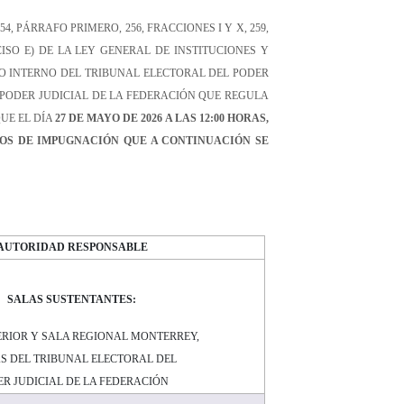
, PÁRRAFO PRIMERO, 256, FRACCIONES I Y X, 259,
CISO E) DE LA LEY GENERAL DE INSTITUCIONES Y
ENTO INTERNO DEL TRIBUNAL ELECTORAL DEL PODER
L PODER JUDICIAL DE LA FEDERACIÓN QUE REGULA
UE
EL DÍA
2
7
DE MAYO
DE 202
6
A
LAS
1
2
:00
HORAS
,
O
S
DE IMPUGNACIÓN QUE A CONTINUACIÓN SE
AUTORIDAD RESPONSABLE
SALAS SUSTENTANTES:
ERIOR Y SALA REGIONAL MONTERREY,
S DEL
TRIBUNAL ELECTORAL DEL
R JUDICIAL DE LA FEDERACIÓN