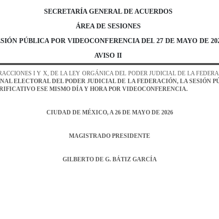
SECRETARÍA GENERAL DE ACUERDOS
ÁREA DE SESIONES
ESIÓN
P
ÚBLICA
POR VIDEOCONFERENCIA
DEL
27
DE MAYO
DE
20
AVISO II
FRACCIONES I Y X, DE LA LEY ORGÁNICA DEL PODER JUDICIAL DE LA FEDER
NAL ELECTORAL DEL PODER JUDICIAL DE LA FEDERACIÓN, LA SESIÓN 
RIFICATIVO ESE MISMO DÍA
Y HORA
POR VIDEOCONFERENCIA.
CIUDAD DE MÉXICO,
A
26
DE MAYO
DE
202
6
MAGISTRADO PRESIDENTE
GILBERTO DE G. BÁTIZ GARCÍA