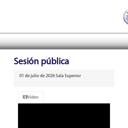
Tribunal Electoral del Pode
header
Sesión pública
01 de julio de 2026 Sala Superior
Video