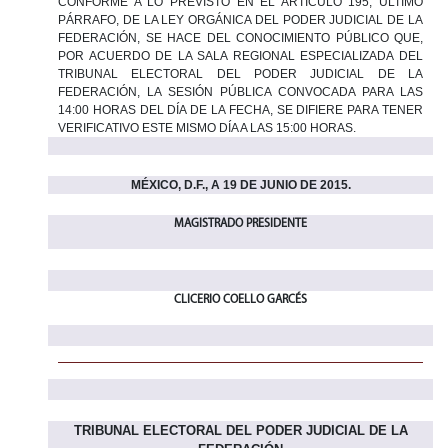
CONFORME A LO PREVISTO EN EL ARTÍCULO 195, ÚLTIMO
PÁRRAFO, DE LA LEY ORGÁNICA DEL PODER JUDICIAL DE LA
FEDERACIÓN, SE HACE DEL CONOCIMIENTO PÚBLICO QUE,
POR ACUERDO DE LA SALA REGIONAL ESPECIALIZADA DEL
TRIBUNAL ELECTORAL DEL PODER JUDICIAL DE LA
FEDERACIÓN, LA SESIÓN PÚBLICA CONVOCADA PARA LAS
14:00 HORAS DEL DÍA DE LA FECHA, SE DIFIERE PARA TENER
VERIFICATIVO ESTE MISMO DÍA A LAS 15:00 HORAS.
MÉXICO, D.F., A 19 DE JUNIO DE 2015.
MAGISTRADO PRESIDENTE
CLICERIO COELLO GARCÉS
TRIBUNAL ELECTORAL DEL PODER JUDICIAL DE LA