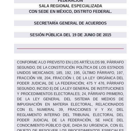
FEDERACIÓN
SALA REGIONAL ESPECIALIZADA
CON SEDE EN
MÉXICO, DISTRITO FEDERAL.
SECRETARÍA GENERAL DE ACUERDOS
SESIÓN PÚBLICA DEL 19 DE JUNIO DE 2015
CONFORME A LO PREVISTO EN LOS ARTÍCULOS 99, PÁRRAFO
SEGUNDO, DE LA CONSTITUCIÓN POLÍTICA DE LOS ESTADOS
UNIDOS MEXICANOS; 185, 192, 195, ÚLTIMO PÁRRAFO, 197,
FRACCIÓN VIII, 204, FRACCIÓN I, DE LA LEY ORGÁNICA DEL
PODER JUDICIAL DE LA FEDERACIÓN; 475 Y 476, PÁRRAFO
SEGUNDO, INCISO E) DE LA LEY GENERAL DE INSTITUCIONES
Y PROCEDIMIENTOS ELECTORALES; 24, PÁRRAFO PRIMERO,
DE LA LEY GENERAL DEL SISTEMA DE MEDIOS DE
IMPUGNACIÓN EN MATERIA ELECTORAL, RELACIONADOS
CON EL NUMERAL 39, FRACCIONES V Y XV, DEL
REGLAMENTO INTERNO DEL TRIBUNAL ELECTORAL DEL
PODER JUDICIAL DE LA FEDERACIÓN, SE HACE DEL
CONOCIMIENTO PÚBLICO QUE,
DADA SU URGENCIA, CON EL
OBJETO DE RESOLVER LOS PROCEDIMIENTOS ESPECIALES