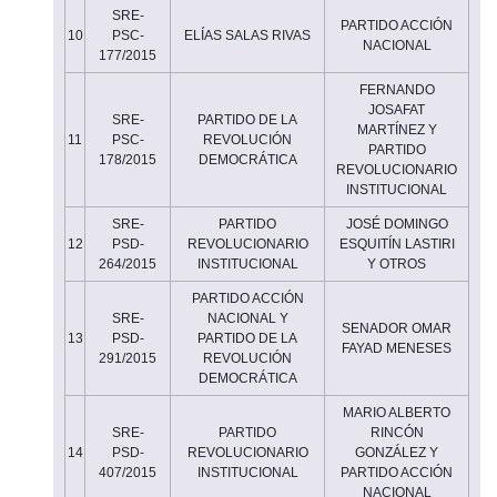
SRE-
PARTIDO ACCIÓN
10
PSC-
ELÍAS SALAS RIVAS
NACIONAL
177/2015
FERNANDO
JOSAFAT
SRE-
PARTIDO DE LA
MARTÍNEZ Y
11
PSC-
REVOLUCIÓN
PARTIDO
178/2015
DEMOCRÁTICA
REVOLUCIONARIO
INSTITUCIONAL
SRE-
PARTIDO
JOSÉ DOMINGO
12
PSD-
REVOLUCIONARIO
ESQUITÍN LASTIRI
264/2015
INSTITUCIONAL
Y OTROS
PARTIDO ACCIÓN
SRE-
NACIONAL Y
SENADOR OMAR
13
PSD-
PARTIDO DE LA
FAYAD MENESES
291/2015
REVOLUCIÓN
DEMOCRÁTICA
MARIO ALBERTO
SRE-
PARTIDO
RINCÓN
14
PSD-
REVOLUCIONARIO
GONZÁLEZ Y
407/2015
INSTITUCIONAL
PARTIDO ACCIÓN
NACIONAL