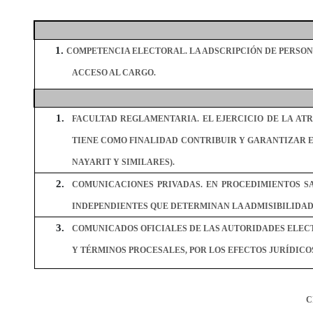
COMPETENCIA ELECTORAL. LA ADSCRIPCIÓN DE PERSON
ACCESO AL CARGO.
FACULTAD REGLAMENTARIA. EL EJERCICIO DE LA AT
TIENE COMO FINALIDAD CONTRIBUIR Y GARANTIZAR 
NAYARIT Y SIMILARES).
COMUNICACIONES PRIVADAS. EN PROCEDIMIENTOS S
INDEPENDIENTES QUE DETERMINAN LA ADMISIBILIDAD
COMUNICADOS OFICIALES DE LAS AUTORIDADES ELECTO
Y TÉRMINOS PROCESALES, POR LOS EFECTOS JURÍDICO
C