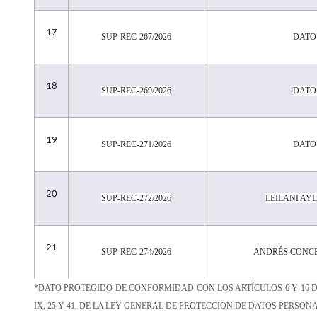
17
SUP-REC-267/2026
DATO
18
SUP-REC-269/2026
DATO
19
SUP-REC-271/2026
DATO
20
SUP-REC-272/2026
LEILANI AY
21
SUP-REC-274/2026
ANDRÉS CONCE
*DATO PROTEGIDO DE CONFORMIDAD CON LOS ARTÍCULOS 6 Y 16 D
IX, 25 Y 41, DE LA LEY GENERAL DE PROTECCIÓN DE DATOS PERSO