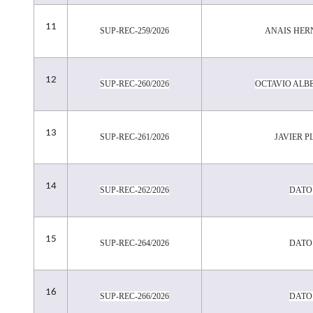
11
SUP-REC-259/2026
ANAIS HER
12
SUP-REC-260/2026
OCTAVIO ALB
13
SUP-REC-261/2026
JAVIER P
14
SUP-REC-262/2026
DATO
15
SUP-REC-264/2026
DATO
16
SUP-REC-266/2026
DATO