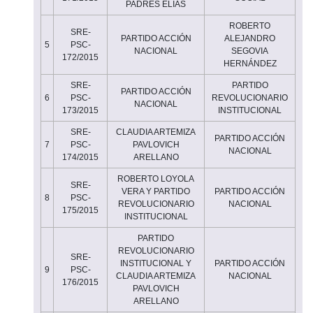
PADRÉS ELIAS
ROBERTO
SRE-
PARTIDO ACCIÓN
ALEJANDRO
5
PSC-
NACIONAL
SEGOVIA
172/2015
HERNÁNDEZ
SRE-
PARTIDO
PARTIDO ACCIÓN
6
PSC-
REVOLUCIONARIO
NACIONAL
173/2015
INSTITUCIONAL
SRE-
CLAUDIA ARTEMIZA
PARTIDO ACCIÓN
7
PSC-
PAVLOVICH
NACIONAL
174/2015
ARELLANO
ROBERTO LOYOLA
SRE-
VERA Y PARTIDO
PARTIDO ACCIÓN
8
PSC-
REVOLUCIONARIO
NACIONAL
175/2015
INSTITUCIONAL
PARTIDO
REVOLUCIONARIO
SRE-
INSTITUCIONAL Y
PARTIDO ACCIÓN
9
PSC-
CLAUDIA ARTEMIZA
NACIONAL
176/2015
PAVLOVICH
ARELLANO