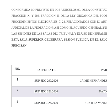
CONFORME A LO PREVISTO EN LOS ARTÍCULOS 99, DE LA CONSTITUCIÓ
FRACCIÓN X, Y 269, FRACCIÓN II, DE LA LEY ORGÁNICA DEL PODE
PROCEDIMIENTOS ELECTORALES; 7, 24, RELACIONADOS CON EL ARTÍ
JUDICIAL DE LA FEDERACIÓN; ASÍ COMO EL ACUERDO GENERAL 2/2
LAS SESIONES DE LAS
SALAS DEL
TRIBUNAL Y EL USO DE HERRAMI
ESTA
SALA SUPERIOR CELEBRARÁ SESIÓN
PÚBLICA EN EL SAL
PRECISAN
:
NO.
EXPEDIENTE
PAR
1
SUP-JDC-290/2026
JAIME HERNÁNDEZ
2
SUP-JDC-323/2026
DATO
3
SUP-JDC-324/2026
CINTHIA VANE