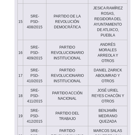
JESICA RAMÍREZ
ROSAS,
SRE-
PARTIDO DE LA
REGIDORA DEL
15
PSD-
REVOLUCIÓN
AYUNTAMIENTO
408/2015
DEMOCRÁTICA
DE ATLIXCO,
PUEBLA
ANDRÉS
SRE-
PARTIDO
MORALES
16
PSD-
REVOLUCIONARIO
ARREOLA Y
409/2015
INSTITUCIONAL
OTROS
SRE-
PARTIDO
DANIEL ZAIRICK
17
PSD-
REVOLUCIONARIO
ABOUMRAD Y
410/2015
INSTITUCIONAL
OTROS
SRE-
JOSÉ URIEL
PARTIDO ACCIÓN
18
PSD-
REYES CHACÓN Y
NACIONAL
411/2015
OTROS
SRE-
BENJAMÍN
PARTIDO DEL
19
PSD-
MEDRANO
TRABAJO
412/2015
QUEZADA
SRE-
PARTIDO
MARCOS SALAS