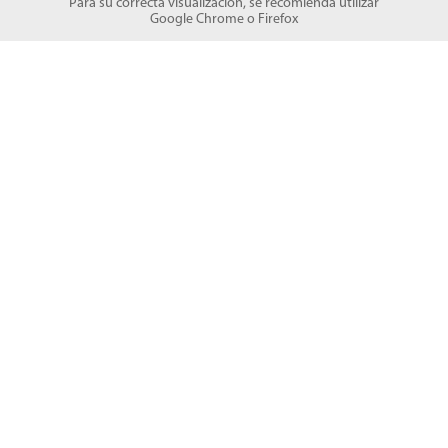
Para su correcta visualización, se recomienda utilizar
Google Chrome
o
Firefox