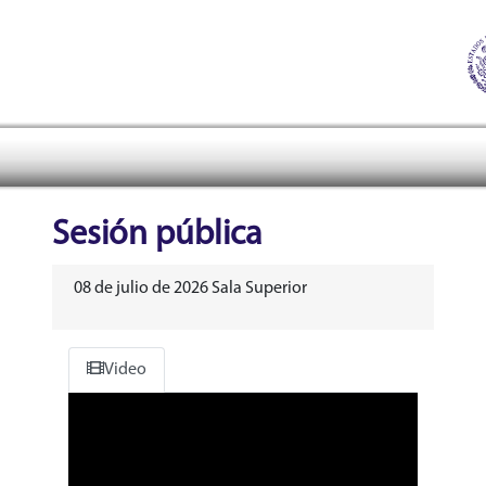
Tribunal Electoral del Pode
header
Sesión pública
08 de julio de 2026 Sala Superior
Video