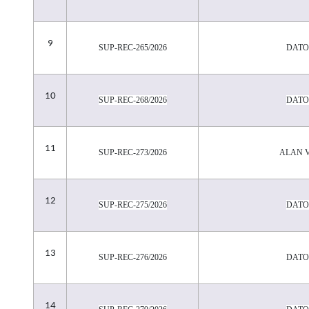
9
SUP-REC-265/2026
DATO
10
SUP-REC-268/2026
DATO
11
SUP-REC-273/2026
AL
A
N 
12
SUP-REC-275/2026
DATO
13
SUP-REC-276/2026
DATO
14