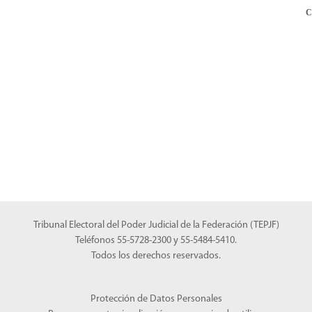
C
Tribunal Electoral del Poder Judicial de la Federación (TEPJF)
Teléfonos 55-5728-2300 y 55-5484-5410.
Todos los derechos reservados.
Protección de Datos Personales