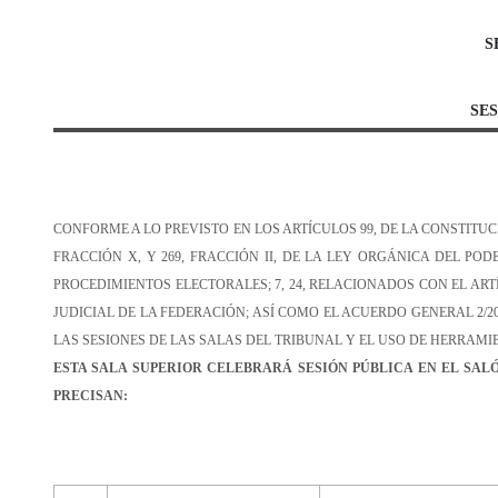
S
SES
CONFORME A LO PREVISTO EN LOS ARTÍCULOS 99, DE LA CONSTITUCIÓ
FRACCIÓN X, Y 269, FRACCIÓN II, DE LA LEY ORGÁNICA DEL PODE
PROCEDIMIENTOS ELECTORALES; 7, 24, RELACIONADOS CON EL ARTÍ
JUDICIAL DE LA FEDERACIÓN; ASÍ COMO EL ACUERDO GENERAL 2/2
LAS SESIONES DE LAS
SALAS DEL
TRIBUNAL Y EL USO DE HERRAMI
ESTA
SALA SUPERIOR CELEBRARÁ SESIÓN
PÚBLICA EN EL SAL
PRECISAN
: