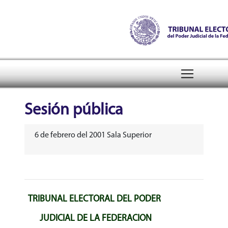
Tribunal Electoral del Pode
header
Sesión pública
6 de febrero del 2001 Sala Superior
TRIBUNAL ELECTORAL DEL PODER
JUDICIAL DE LA FEDERACION