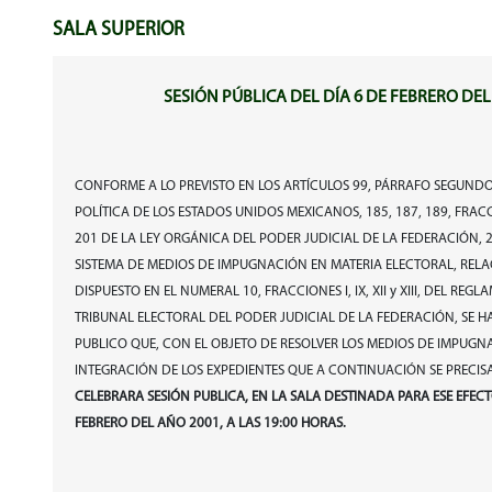
SALA SUPERIOR
SESIÓN PÚBLICA DEL DÍA 6 DE FEBRERO DEL
CONFORME A LO PREVISTO EN LOS ARTÍCULOS 99, PÁRRAFO SEGUNDO
POLÍTICA DE LOS ESTADOS UNIDOS MEXICANOS, 185, 187, 189, FRACCI
201 DE LA LEY ORGÁNICA DEL PODER JUDICIAL DE LA FEDERACIÓN, 2
SISTEMA DE MEDIOS DE IMPUGNACIÓN EN MATERIA ELECTORAL, RE
DISPUESTO EN EL NUMERAL 10, FRACCIONES I, IX, XII y XIII, DEL RE
TRIBUNAL ELECTORAL DEL PODER JUDICIAL DE LA FEDERACIÓN, SE 
PUBLICO QUE, CON EL OBJETO DE RESOLVER LOS MEDIOS DE IMPUG
INTEGRACIÓN DE LOS EXPEDIENTES QUE A CONTINUACIÓN SE PRECIS
CELEBRARA SESIÓN PUBLICA, EN LA SALA DESTINADA PARA ESE EFECT
FEBRERO DEL AÑO 2001, A LAS 19:00 HORAS.