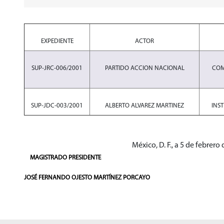
EXPEDIENTE
ACTOR
SUP-JRC-006/2001
PARTIDO ACCION NACIONAL
COM
SUP-JDC-003/2001
ALBERTO ALVAREZ MARTINEZ
INS
México, D. F., a 5 de febrero 
MAGISTRADO PRESIDENTE
JOSÉ FERNANDO OJESTO MARTÍNEZ PORCAYO