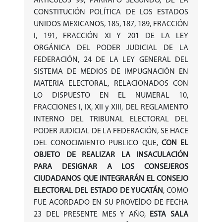
ARTÍCULOS 99, PÁRRAFO SEGUNDO, DE LA
CONSTITUCIÓN POLÍTICA DE LOS ESTADOS
UNIDOS MEXICANOS, 185, 187, 189, FRACCIÓN
I, 191, FRACCIÓN XI Y 201 DE LA LEY
ORGÁNICA DEL PODER JUDICIAL DE LA
FEDERACIÓN, 24 DE LA LEY GENERAL DEL
SISTEMA DE MEDIOS DE IMPUGNACIÓN EN
MATERIA ELECTORAL, RELACIONADOS CON
LO DISPUESTO EN EL NUMERAL 10,
FRACCIONES I, IX, XII y XIII, DEL REGLAMENTO
INTERNO DEL TRIBUNAL ELECTORAL DEL
PODER JUDICIAL DE LA FEDERACIÓN, SE HACE
DEL CONOCIMIENTO PUBLICO QUE,
CON EL
OBJETO DE REALIZAR LA INSACULACIÓN
PARA DESIGNAR A LOS CONSEJEROS
CIUDADANOS QUE INTEGRARÁN EL CONSEJO
ELECTORAL DEL ESTADO DE YUCATÁN
, COMO
FUE ACORDADO EN SU PROVEÍDO DE FECHA
23 DEL PRESENTE MES Y AÑO,
ESTA SALA