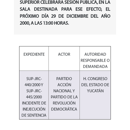
SUPERIOR CELEBRARA SESIÓN PUBLICA, EN LA
SALA DESTINADA PARA ESE EFECTO, EL
PRÓXIMO DÍA 29 DE DICIEMBRE DEL AÑO
2000, A LAS 13:00 HORAS.
EXPEDIENTE
ACTOR
AUTORIDAD
RESPONSABLE O
DEMANDADA
SUP-JRC-
PARTIDO
H. CONGRESO
440/2000 Y
ACCIÓN
DEL ESTADO DE
SUP-JRC-
NACIONAL Y
YUCATÁN
445/2000
PARTIDO DE LA
INCIDENTE DE
REVOLUCIÓN
INEJECUCIÓN
DEMOCRÁTICA
DE SENTENCIA