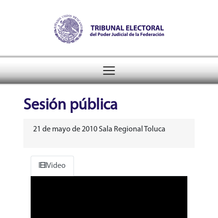
Tribunal Electoral del Pode
header
Sesión pública
21 de mayo de 2010 Sala Regional Toluca
Video