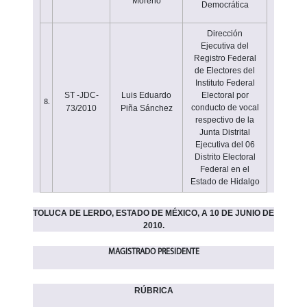
Moreno
Democrática
Dirección
Ejecutiva del
Registro Federal
de Electores del
Instituto Federal
ST -JDC-
Luis Eduardo
Electoral por
8.
conducto de vocal
73/2010
Piña Sánchez
respectivo de la
Junta Distrital
Ejecutiva del 06
Distrito Electoral
Federal en el
Estado de Hidalgo
TOLUCA DE LERDO, ESTADO DE MÉXICO, A 10 DE JUNIO DE
2010.
MAGISTRADO PRESIDENTE
RÚBRICA