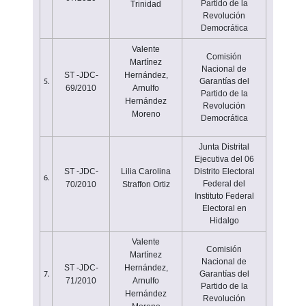
Partido de la
Trinidad
Revolución
Democrática
Valente
Comisión
Martínez
Nacional de
ST -JDC-
Hernández,
Garantías del
5.
69/2010
Arnulfo
Partido de la
Hernández
Revolución
Moreno
Democrática
Junta Distrital
Ejecutiva del 06
ST -JDC-
Lilia Carolina
Distrito Electoral
6.
Federal del
70/2010
Straffon Ortiz
Instituto Federal
Electoral en
Hidalgo
Valente
Comisión
Martínez
Nacional de
ST -JDC-
Hernández,
Garantías del
7.
71/2010
Arnulfo
Partido de la
Hernández
Revolución