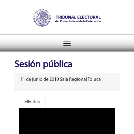
Tribunal Electoral del Pode
header
Sesión pública
11 de junio de 2010 Sala Regional Toluca
Video