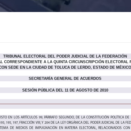
TRIBUNAL ELECTORAL DEL PODER JUDICIAL DE LA FEDERACIÓN
L CORRESPONDIENTE A LA QUINTA CIRCUNSCRIPCIÓN ELECTORAL 
CON SEDE EN LA CIUDAD DE TOLUCA DE LERDO, ESTADO DE MÉXIC
SECRETARÍA GENERAL DE ACUERDOS
SESIÓN PÚBLICA DEL 11 DE AGOSTO DE 2010
STO EN LOS ARTÍCULOS 99, PÁRRAFO SEGUNDO, DE LA CONSTITUCIÓN POLÍTICA DE
193, 195, 197, FRACCIÓN VIII, Y 204 DE LA LEY ORGÁNICA DEL PODER JUDICIAL DE LA FE
STEMA DE MEDIOS DE IMPUGNACIÓN EN MATERIA ELECTORAL, RELACIONADOS CON