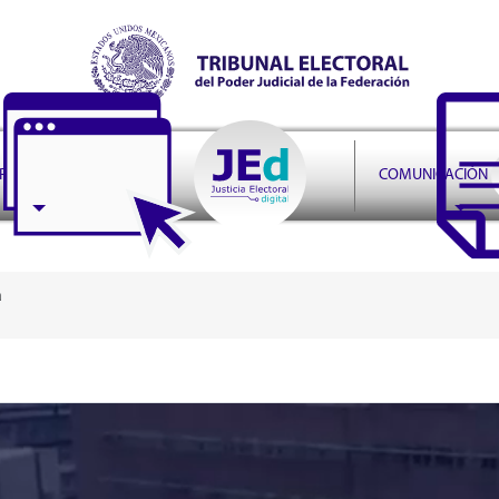
r Judicial de la Federación
PRUDENCIA
COMUNICACIÓN
a