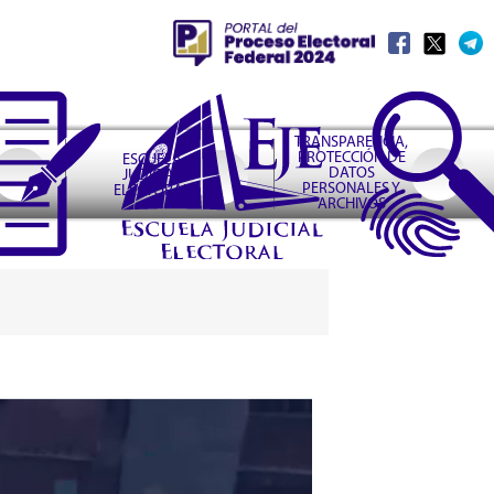
TRANSPARENCIA,
PROTECCIÓN DE
ESCUELA
DATOS
JUDICIAL
PERSONALES Y
ELECTORAL
ARCHIVOS