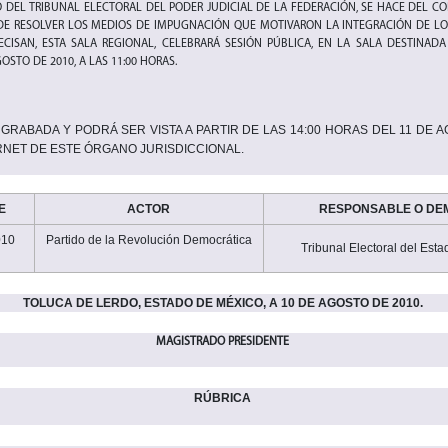
DEL TRIBUNAL ELECTORAL DEL PODER JUDICIAL DE LA FEDERACIÓN, SE HACE DEL C
DE RESOLVER LOS MEDIOS DE IMPUGNACIÓN QUE MOTIVARON LA INTEGRACIÓN DE LO
CISAN, ESTA SALA REGIONAL, CELEBRARÁ SESIÓN PÚBLICA, EN LA SALA DESTINADA 
OSTO DE 2010, A LAS 11:00 HORAS.
GRABADA Y PODRÁ SER VISTA A PARTIR DE LAS 14:00 HORAS DEL 11
DE A
ERNET DE ESTE ÓRGANO JURISDICCIONAL.
E
ACTOR
RESPONSABLE O D
010
Partido de la Revolución Democrática
Tribunal Electoral del Esta
TOLUCA DE LERDO, ESTADO DE MÉXICO, A 10 DE AGOSTO DE 2010.
MAGISTRADO PRESIDENTE
RÚBRICA