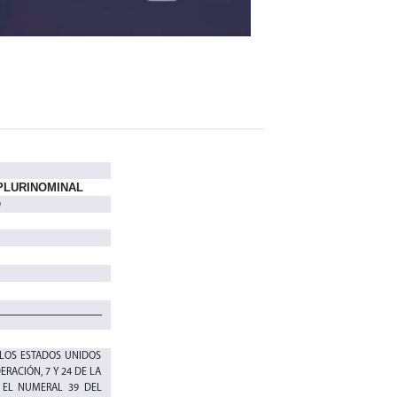
PLURINOMINAL
O
 LOS ESTADOS UNIDOS
DERACIÓN, 7 Y 24 DE LA
 EL NUMERAL 39 DEL