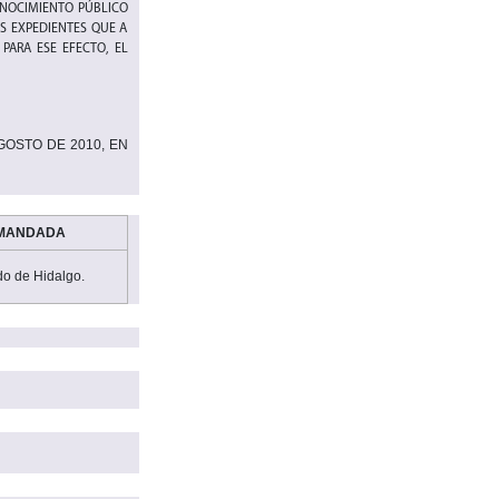
ONOCIMIENTO PÚBLICO
S EXPEDIENTES QUE A
PARA ESE EFECTO, EL
GOSTO DE 2010
, EN
EMANDADA
do de Hidalgo.