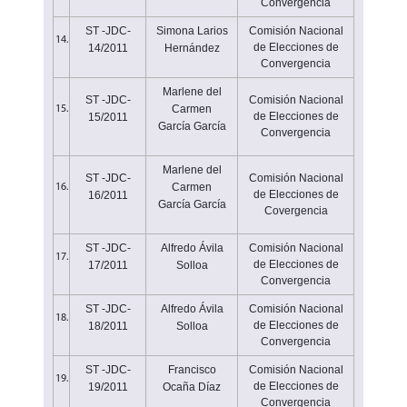
Convergencia
ST -JDC-
Simona Larios
Comisión Nacional
14.
de Elecciones de
14/2011
Hernández
Convergencia
Marlene del
ST -JDC-
Comisión Nacional
Carmen
15.
de Elecciones de
15/2011
García García
Convergencia
Marlene del
ST -JDC-
Comisión Nacional
Carmen
16.
de Elecciones de
16/2011
García García
Covergencia
ST -JDC-
Alfredo Ávila
Comisión Nacional
17.
de Elecciones de
17/2011
Solloa
Convergencia
ST -JDC-
Alfredo Ávila
Comisión Nacional
18.
de Elecciones de
18/2011
Solloa
Convergencia
ST -JDC-
Francisco
Comisión Nacional
19.
de Elecciones de
19/2011
Ocaña Díaz
Convergencia