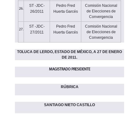
ST -JDC-
Pedro Fred
Comisión Nacional
26.
de Elecciones de
26/2011
Huerta Garcés
Convergencia
ST -JDC-
Pedro Fred
Comisión Nacional
27.
de Elecciones de
27/2011
Huerta Garcés
Convergencia
TOLUCA DE LERDO, ESTADO DE MÉXICO, A 27 DE ENERO
DE 2011.
MAGISTRADO PRESIDENTE
RÚBRICA
SANTIAGO NIETO CASTILLO