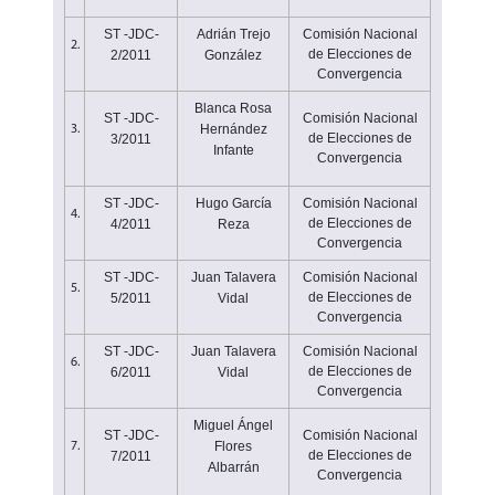
ST -JDC-
Adrián Trejo
Comisión Nacional
2.
de Elecciones de
2/2011
González
Convergencia
Blanca Rosa
ST -JDC-
Comisión Nacional
Hernández
3.
de Elecciones de
3/2011
Infante
Convergencia
ST -JDC-
Hugo García
Comisión Nacional
4.
de Elecciones de
4/2011
Reza
Convergencia
ST -JDC-
Juan Talavera
Comisión Nacional
5.
de Elecciones de
5/2011
Vidal
Convergencia
ST -JDC-
Juan Talavera
Comisión Nacional
6.
de Elecciones de
6/2011
Vidal
Convergencia
Miguel Ángel
ST -JDC-
Comisión Nacional
Flores
7.
de Elecciones de
7/2011
Albarrán
Convergencia