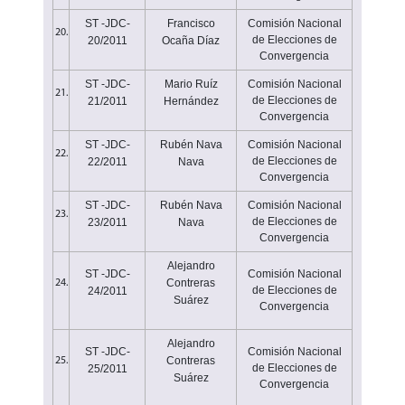
ST -JDC-
Francisco
Comisión Nacional
20.
de Elecciones de
20/2011
Ocaña Díaz
Convergencia
ST -JDC-
Mario Ruíz
Comisión Nacional
21.
de Elecciones de
21/2011
Hernández
Convergencia
ST -JDC-
Rubén Nava
Comisión Nacional
22.
de Elecciones de
22/2011
Nava
Convergencia
ST -JDC-
Rubén Nava
Comisión Nacional
23.
de Elecciones de
23/2011
Nava
Convergencia
Alejandro
ST -JDC-
Comisión Nacional
Contreras
24.
de Elecciones de
24/2011
Suárez
Convergencia
Alejandro
ST -JDC-
Comisión Nacional
Contreras
25.
de Elecciones de
25/2011
Suárez
Convergencia