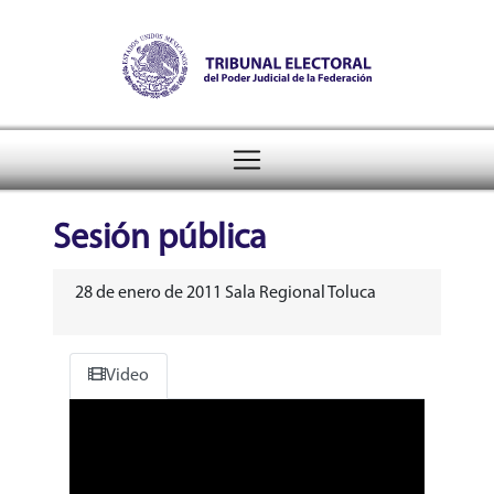
Tribunal Electoral del Pode
header
Sesión pública
28 de enero de 2011 Sala Regional Toluca
Video