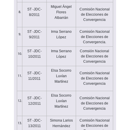
Miguel Ángel
ST -JDC-
Comisión Nacional
Flores
8.
de Elecciones de
8/2011
Albarrán
Convergencia
ST -JDC-
Irma Serrano
Comisión Nacional
9.
de Elecciones de
9/2011
López
Convergencia.
ST -JDC-
Irma Serrano
Comsión Nacional
10.
de Elecciones de
10/2011
López
Convergencia
Elsa Socorro
ST -JDC-
Comisión Nacional
Luvían
11.
de Elecciones de
11/2011
Martínez
Convergencia
Elsa Socorro
ST -JDC-
Comisión Nacional
Luvían
12.
de Elecciones de
12/2011
Martínez
Convergencia
ST -JDC-
Simona Larios
Comisión Nacional
13.
de Elecciones de
13/2011
Hernández