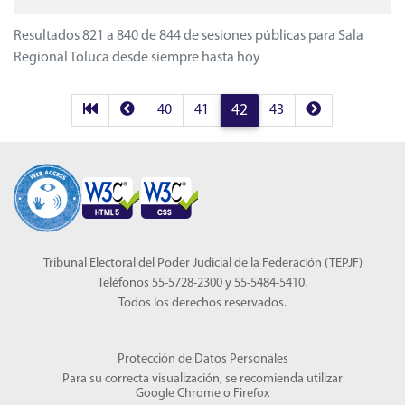
Resultados 821 a 840 de 844 de sesiones públicas para Sala
Regional Toluca desde siempre hasta hoy
Primera página de resultados
Anterior página de resultados
Siguiente página
40
41
42
43
Tribunal Electoral del Poder Judicial de la Federación (TEPJF)
Teléfonos 55-5728-2300 y 55-5484-5410.
Todos los derechos reservados.
Protección de Datos Personales
Para su correcta visualización, se recomienda utilizar
Google Chrome
o
Firefox