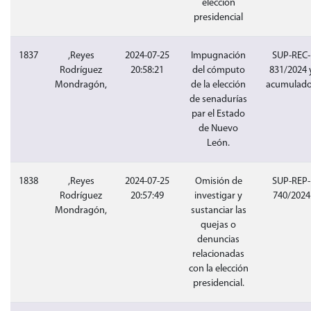
elección
presidencial
1837
,Reyes
2024-07-25
Impugnación
SUP-REC-
Rodríguez
20:58:21
del cómputo
831/2024 
Mondragón,
de la elección
acumulad
de senadurías
par el Estado
de Nuevo
León.
1838
,Reyes
2024-07-25
Omisión de
SUP-REP-
Rodríguez
20:57:49
investigar y
740/2024
Mondragón,
sustanciar las
quejas o
denuncias
relacionadas
con la elección
presidencial.