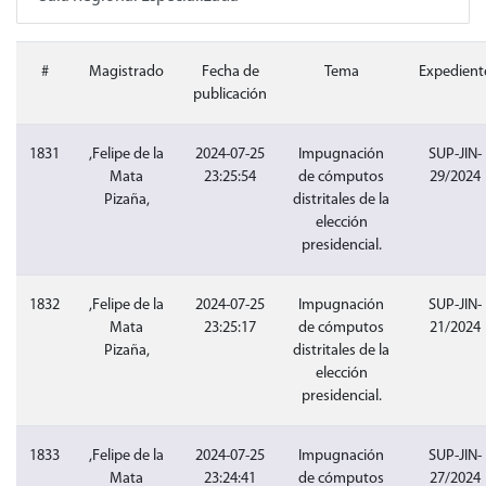
#
Magistrado
Fecha de
Tema
Expedient
publicación
1831
,Felipe de la
2024-07-25
Impugnación
SUP-JIN-
Mata
23:25:54
de cómputos
29/2024
Pizaña,
distritales de la
elección
presidencial.
1832
,Felipe de la
2024-07-25
Impugnación
SUP-JIN-
Mata
23:25:17
de cómputos
21/2024
Pizaña,
distritales de la
elección
presidencial.
1833
,Felipe de la
2024-07-25
Impugnación
SUP-JIN-
Mata
23:24:41
de cómputos
27/2024