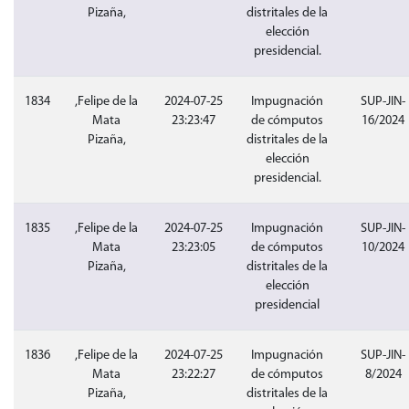
Pizaña,
distritales de la
elección
presidencial.
1834
,Felipe de la
2024-07-25
Impugnación
SUP-JIN-
Mata
23:23:47
de cómputos
16/2024
Pizaña,
distritales de la
elección
presidencial.
1835
,Felipe de la
2024-07-25
Impugnación
SUP-JIN-
Mata
23:23:05
de cómputos
10/2024
Pizaña,
distritales de la
elección
presidencial
1836
,Felipe de la
2024-07-25
Impugnación
SUP-JIN-
Mata
23:22:27
de cómputos
8/2024
Pizaña,
distritales de la