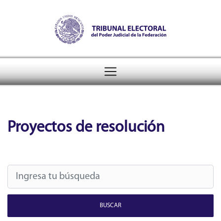
Tribunal Electoral del Pode
header
Proyectos de resolución
BUSCAR