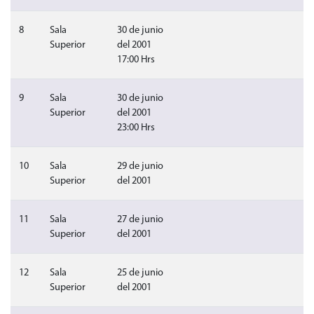
Sin video
Sin audio
Sin 
8
Sala
30 de junio
Superior
del 2001
17:00 Hrs
Sin video
Sin audio
Sin 
9
Sala
30 de junio
Superior
del 2001
23:00 Hrs
Sin video
Sin audio
Sin 
10
Sala
29 de junio
Superior
del 2001
Sin video
Sin audio
Sin 
11
Sala
27 de junio
Superior
del 2001
Sin video
Sin audio
Sin 
12
Sala
25 de junio
Superior
del 2001