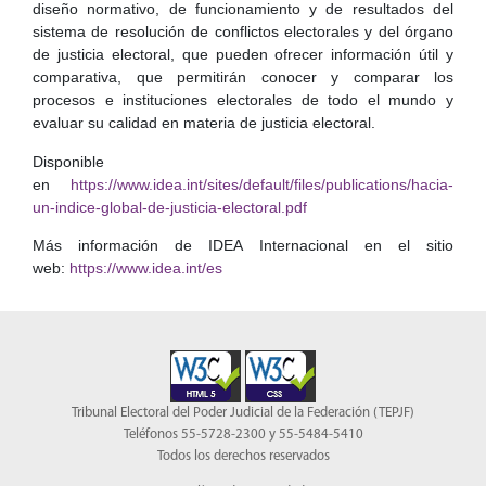
diseño normativo, de funcionamiento y de resultados del
sistema de resolución de conflictos electorales y del órgano
de justicia electoral, que pueden ofrecer información útil y
comparativa, que permitirán conocer y comparar los
procesos e instituciones electorales de todo el mundo y
evaluar su calidad en materia de justicia electoral.
Disponible
en
https://www.idea.int/sites/default/files/publications/hacia-
un-indice-global-de-justicia-electoral.pdf
Más información de IDEA Internacional en el sitio
web:
https://www.idea.int/es
Tribunal Electoral del Poder Judicial de la Federación (TEPJF)
Teléfonos 55-5728-2300 y 55-5484-5410
Todos los derechos reservados