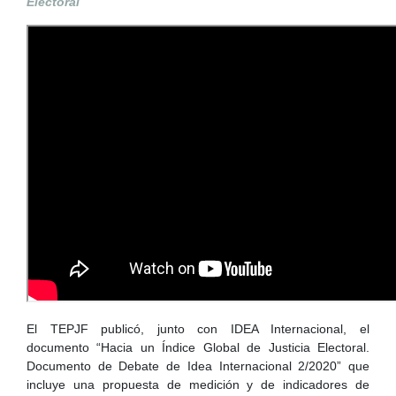
Electoral
El TEPJF publicó, junto con IDEA Internacional, el
documento “Hacia un Índice Global de Justicia Electoral.
Documento de Debate de Idea Internacional 2/2020” que
incluye una propuesta de medición y de indicadores de