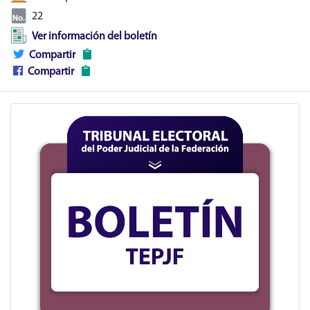
22
Ver información del boletín
Compartir
Compartir