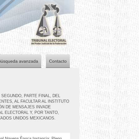
Búsqueda avanzada
Contacto
O SEGUNDO, PARTE FINAL, DEL
TES, AL FACULTAR AL INSTITUTO
ÓN DE MENSAJES INVADE
L ELECTORAL Y, POR TANTO,
STADOS UNIDOS MEXICANOS.
onal Novena Época Instancia: Pleno