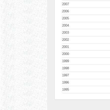
2007
2006
2005
2004
2003
2002
2001
2000
1999
1998
1997
1996
1995