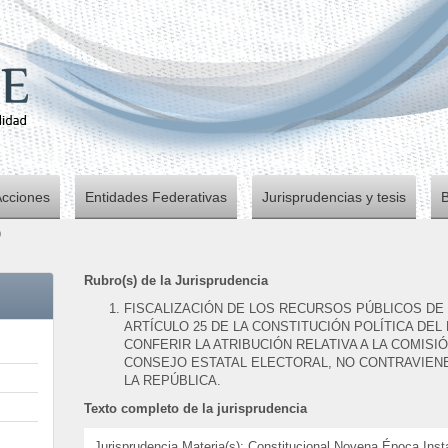
Acciones
Entidades Federativas
Jurisprudencias y tesis
0
Rubro(s) de la Jurisprudencia
FISCALIZACIÓN DE LOS RECURSOS PÚBLICOS DE 
ARTÍCULO 25 DE LA CONSTITUCIÓN POLÍTICA DEL
CONFERIR LA ATRIBUCIÓN RELATIVA A LA COMISI
CONSEJO ESTATAL ELECTORAL, NO CONTRAVIENE
LA REPÚBLICA.
Texto completo de la jurisprudencia
Jurisprudencia Materia(s): Constitucional Novena Época Ins