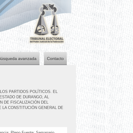
Búsqueda avanzada
Contacto
LOS PARTIDOS POLÍTICOS. EL
 ESTADO DE DURANGO, AL
ÓN DE FISCALIZACIÓN DEL
 LA CONSTITUCIÓN GENERAL DE
tancia: Pleno Fuente: Semanario