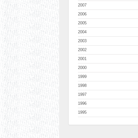
2007
2006
2005
2004
2003
2002
2001
2000
1999
1998
1997
1996
1995