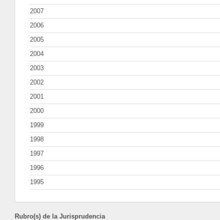
2007
2006
2005
2004
2003
2002
2001
2000
1999
1998
1997
1996
1995
Rubro(s) de la Jurisprudencia