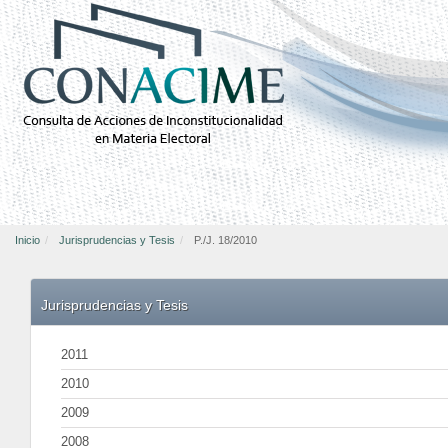
Inicio
Jurisprudencias y Tesis
P./J. 18/2010
Jurisprudencias y Tesis
2011
2010
2009
2008