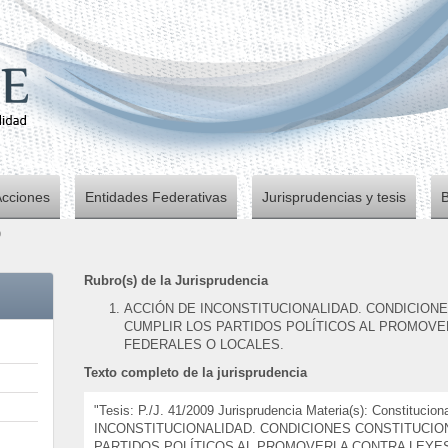
Acciones
Entidades Federativas
Jurisprudencias y tesis
9
Rubro(s) de la Jurisprudencia
ACCIÓN DE INCONSTITUCIONALIDAD. CONDICION
CUMPLIR LOS PARTIDOS POLÍTICOS AL PROMOV
FEDERALES O LOCALES.
Texto completo de la jurisprudencia
"Tesis: P./J. 41/2009 Jurisprudencia Materia(s): Constituci
INCONSTITUCIONALIDAD. CONDICIONES CONSTITUCIO
PARTIDOS POLÍTICOS AL PROMOVERLA CONTRA LEYE