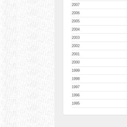
2007
2006
2005
2004
2003
2002
2001
2000
1999
1998
1997
1996
1995