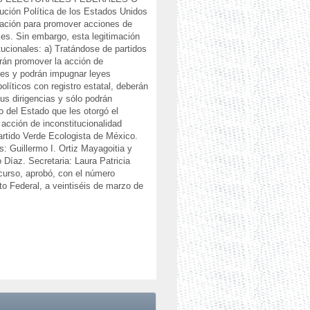
itución Política de los Estados Unidos
imación para promover acciones de
ales. Sin embargo, esta legitimación
tucionales: a) Tratándose de partidos
berán promover la acción de
ales y podrán impugnar leyes
políticos con registro estatal, deberán
us dirigencias y sólo podrán
o del Estado que les otorgó el
acción de inconstitucionalidad
rtido Verde Ecologista de México.
 Guillermo I. Ortiz Mayagoitia y
íaz. Secretaria: Laura Patricia
 curso, aprobó, con el número
ito Federal, a veintiséis de marzo de