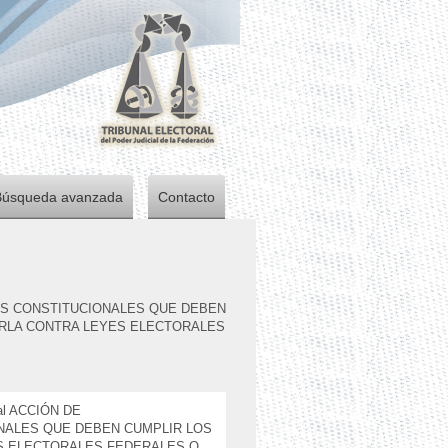
Búsqueda avanzada
Contacto
ES CONSTITUCIONALES QUE DEBEN
ERLA CONTRA LEYES ELECTORALES
onal ACCIÓN DE
NALES QUE DEBEN CUMPLIR LOS
S ELECTORALES FEDERALES O