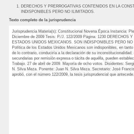
DERECHOS Y PRERROGATIVAS CONTENIDOS EN LA CONST
INDISPONIBLES PERO NO ILIMITADOS.
Texto completo de la jurisprudencia
Jurisprudencia Materia(s): Constitucional Novena Época Instancia: P
Diciembre de 2009 Tesis: P./J. 122/2009 Página: 1230 DERE
ESTADOS UNIDOS MEXICANOS. SON INDISPONIBLES PERO NO ILIMITA
Política de los Estados Unidos Mexicanos son indisponibles, en tanto
de lo contrario, conduciría a la declaración de su inconstitucionalidad
secundarias por remisión expresa o tácita de aquélla, pueden establece
Trabajo. 27 de abril de 2009. Mayoría de ocho votos. Disidentes: Ser
N. Silva Meza. Ponente: Juan N. Silva Meza. Secretario: José Francis
aprobó, con el número 122/2009, la tesis jurisprudencial que antecede.