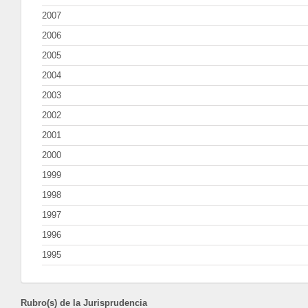
2007
2006
2005
2004
2003
2002
2001
2000
1999
1998
1997
1996
1995
Rubro(s) de la Jurisprudencia