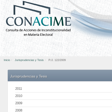
Inicio
Jurisprudencias y Tesis
P./J. 122/2009
Jurisprudencias y Tesis
2011
2010
2009
2008