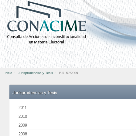
Inicio
Jurisprudencias y Tesis
P./J. 57/2009
Jurisprudencias y Tesis
2011
2010
2009
2008