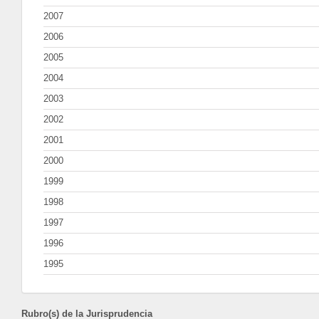
2007
2006
2005
2004
2003
2002
2001
2000
1999
1998
1997
1996
1995
Rubro(s) de la Jurisprudencia