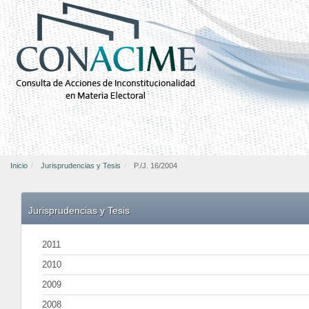
Inicio
Jurisprudencias y Tesis
P./J. 16/2004
Jurisprudencias y Tesis
2011
2010
2009
2008