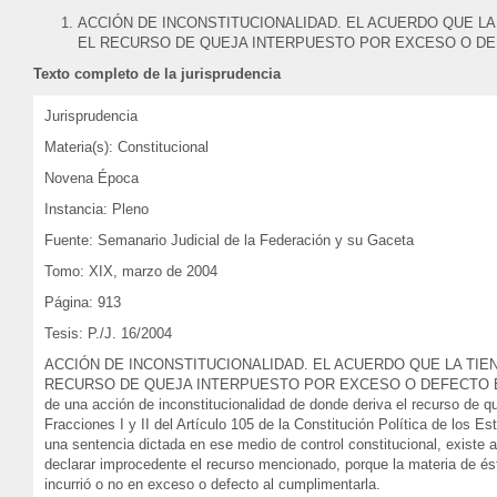
ACCIÓN DE INCONSTITUCIONALIDAD. EL ACUERDO QUE L
EL RECURSO DE QUEJA INTERPUESTO POR EXCESO O DEF
Texto completo de la jurisprudencia
Jurisprudencia
Materia(s): Constitucional
Novena Época
Instancia: Pleno
Fuente: Semanario Judicial de la Federación y su Gaceta
Tomo: XIX, marzo de 2004
Página: 913
Tesis: P./J. 16/2004
ACCIÓN DE INCONSTITUCIONALIDAD. EL ACUERDO QUE LA TI
RECURSO DE QUEJA INTERPUESTO POR EXCESO O DEFECTO EN L
de una acción de inconstitucionalidad de donde deriva el recurso de que
Fracciones I y II del Artículo 105 de la Constitución Política de los
una sentencia dictada en ese medio de control constitucional, existe ac
declarar improcedente el recurso mencionado, porque la materia de ést
incurrió o no en exceso o defecto al cumplimentarla.