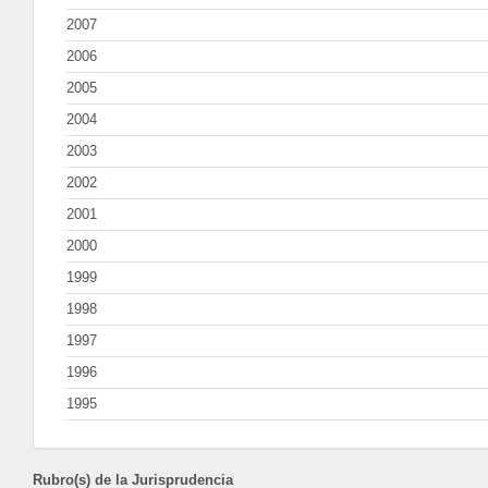
2007
2006
2005
2004
2003
2002
2001
2000
1999
1998
1997
1996
1995
Rubro(s) de la Jurisprudencia