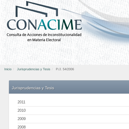
Inicio
Jurisprudencias y Tesis
P./J. 54/2006
Jurisprudencias y Tesis
2011
2010
2009
2008