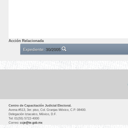
Acción Relacionada
Expediente:
30/2005
Centro de Capacitación Judicial Electoral.
Avena #513, 3er. piso, Col. Granjas México, C.P. 08400.
Delegación Iztacalco, México, D.F.
Tel: 01(55) 5722-4000
Correo:
ccje@te.gob.mx