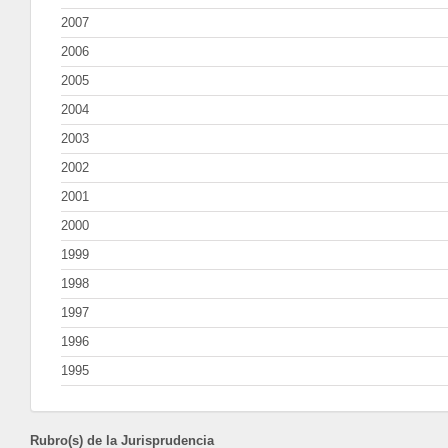
2007
2006
2005
2004
2003
2002
2001
2000
1999
1998
1997
1996
1995
Rubro(s) de la Jurisprudencia