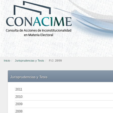
Inicio
Jurisprudencias y Tesis
P./J. 28/99
Jurisprudencias y Tesis
2011
2010
2009
2008