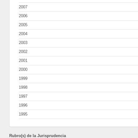
2007
2006
2005
2004
2003
2002
2001
2000
1999
1998
1997
1996
1995
Rubro(s) de la Jurisprudencia