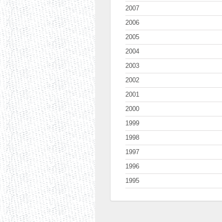
2007
2006
2005
2004
2003
2002
2001
2000
1999
1998
1997
1996
1995