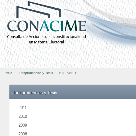
Inicio
Jurisprudencias y Tesis
P./J. 73/101
Jurisprudencias y Tesis
2011
2010
2009
2008