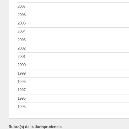
2007
2006
2005
2004
2003
2002
2001
2000
1999
1998
1997
1996
1995
Rubro(s) de la Jurisprudencia